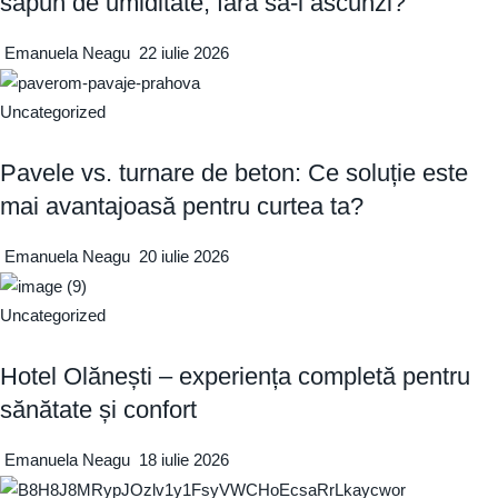
săpun de umiditate, fără să-l ascunzi?
Emanuela Neagu
22 iulie 2026
Uncategorized
Pavele vs. turnare de beton: Ce soluție este
mai avantajoasă pentru curtea ta?
Emanuela Neagu
20 iulie 2026
Uncategorized
Hotel Olănești – experiența completă pentru
sănătate și confort
Emanuela Neagu
18 iulie 2026