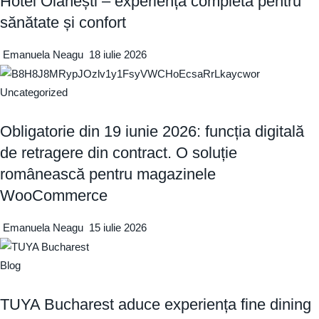
Hotel Olănești – experiența completă pentru
sănătate și confort
Emanuela Neagu
18 iulie 2026
Uncategorized
Obligatorie din 19 iunie 2026: funcția digitală
de retragere din contract. O soluție
românească pentru magazinele
WooCommerce
Emanuela Neagu
15 iulie 2026
Blog
TUYA Bucharest aduce experiența fine dining