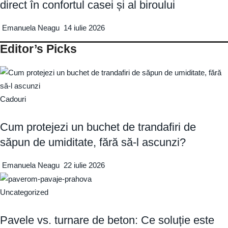
direct în confortul casei și al biroului
Emanuela Neagu
14 iulie 2026
Editor’s Picks
Cadouri
Cum protejezi un buchet de trandafiri de
săpun de umiditate, fără să-l ascunzi?
Emanuela Neagu
22 iulie 2026
Uncategorized
Pavele vs. turnare de beton: Ce soluție este