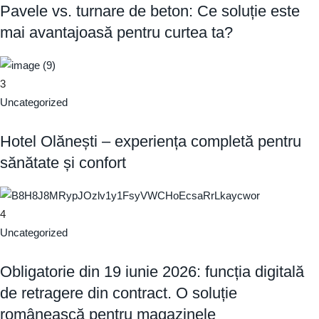
Pavele vs. turnare de beton: Ce soluție este
mai avantajoasă pentru curtea ta?
3
Uncategorized
Hotel Olănești – experiența completă pentru
sănătate și confort
4
Uncategorized
Obligatorie din 19 iunie 2026: funcția digitală
de retragere din contract. O soluție
românească pentru magazinele