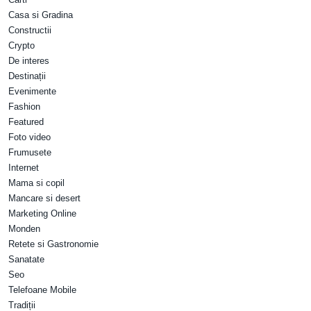
Casa si Gradina
Constructii
Crypto
De interes
Destinații
Evenimente
Fashion
Featured
Foto video
Frumusete
Internet
Mama si copil
Mancare si desert
Marketing Online
Monden
Retete si Gastronomie
Sanatate
Seo
Telefoane Mobile
Tradiții