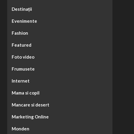
Destinații
Evenimente
Fashion
Featured
Foto video
Frumusete
Internet
Mama si copil
Mancare si desert
Marketing Online
Monden