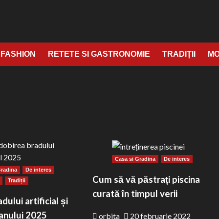
FASHION
RETETE SI GASTRONOMIE
TRADIȚII
M
Casa si Gradina
De interes
Gradina
De interes
Cum să vă păstrați piscina
Tradiții
curată în timpul verii
dului artificial și
 anului 2025
orbita
20 februarie 2022