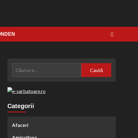
ONDEN
Caută
după:
Categorii
Afaceri
Agricultura