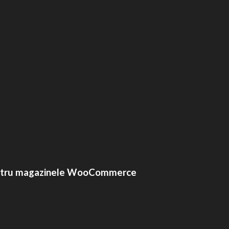
ă pentru magazinele WooCommerce