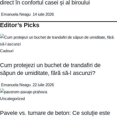
direct în confortul casei și al biroului
Emanuela Neagu
14 iulie 2026
Editor’s Picks
Cadouri
Cum protejezi un buchet de trandafiri de
săpun de umiditate, fără să-l ascunzi?
Emanuela Neagu
22 iulie 2026
Uncategorized
Pavele vs. turnare de beton: Ce soluție este