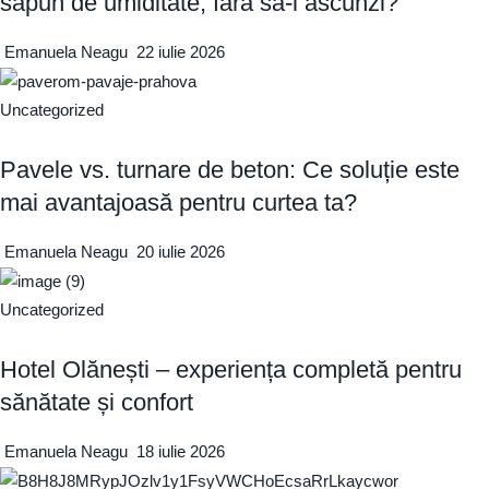
săpun de umiditate, fără să-l ascunzi?
Emanuela Neagu
22 iulie 2026
Uncategorized
Pavele vs. turnare de beton: Ce soluție este
mai avantajoasă pentru curtea ta?
Emanuela Neagu
20 iulie 2026
Uncategorized
Hotel Olănești – experiența completă pentru
sănătate și confort
Emanuela Neagu
18 iulie 2026