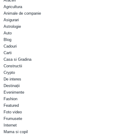
Afaceri
Agricultura
Animale de companie
Asigurari
Astrologie
Auto
Blog
Cadouri
Carti
Casa si Gradina
Constructii
Crypto
De interes
Destinații
Evenimente
Fashion
Featured
Foto video
Frumusete
Internet
Mama si copil