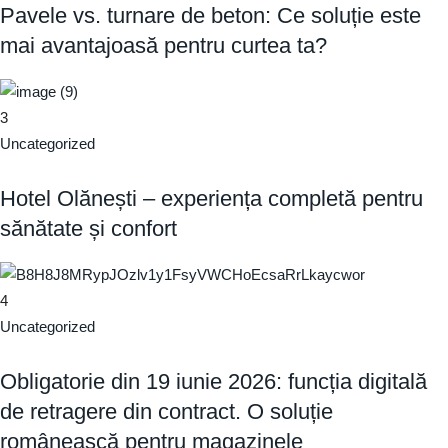
Pavele vs. turnare de beton: Ce soluție este
mai avantajoasă pentru curtea ta?
3
Uncategorized
Hotel Olănești – experiența completă pentru
sănătate și confort
4
Uncategorized
Obligatorie din 19 iunie 2026: funcția digitală
de retragere din contract. O soluție
românească pentru magazinele