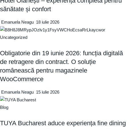
Hotel Olănești – experiența completă pentru
sănătate și confort
Emanuela Neagu
18 iulie 2026
Uncategorized
Obligatorie din 19 iunie 2026: funcția digitală
de retragere din contract. O soluție
românească pentru magazinele
WooCommerce
Emanuela Neagu
15 iulie 2026
Blog
TUYA Bucharest aduce experiența fine dining