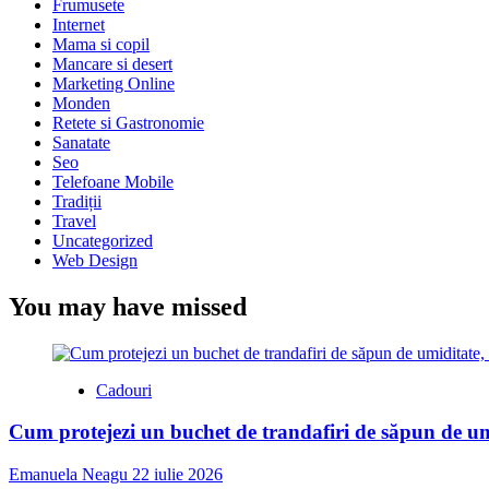
Frumusete
Internet
Mama si copil
Mancare si desert
Marketing Online
Monden
Retete si Gastronomie
Sanatate
Seo
Telefoane Mobile
Tradiții
Travel
Uncategorized
Web Design
You may have missed
Cadouri
Cum protejezi un buchet de trandafiri de săpun de umi
Emanuela Neagu
22 iulie 2026