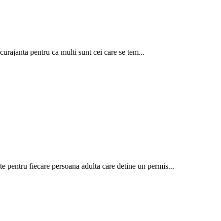
urajanta pentru ca multi sunt cei care se tem...
te pentru fiecare persoana adulta care detine un permis...