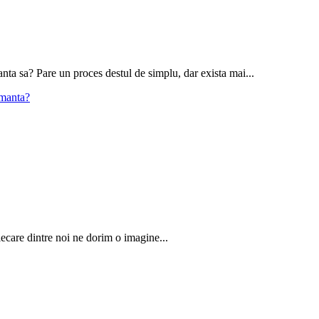
ta sa? Pare un proces destul de simplu, dar exista mai...
imanta?
iecare dintre noi ne dorim o imagine...