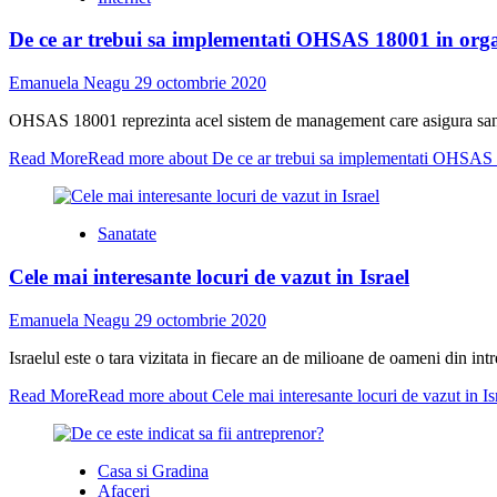
De ce ar trebui sa implementati OHSAS 18001 in orga
Emanuela Neagu
29 octombrie 2020
OHSAS 18001 reprezinta acel sistem de management care asigura sanatate
Read More
Read more about De ce ar trebui sa implementati OHSAS 1
Sanatate
Cele mai interesante locuri de vazut in Israel
Emanuela Neagu
29 octombrie 2020
Israelul este o tara vizitata in fiecare an de milioane de oameni din int
Read More
Read more about Cele mai interesante locuri de vazut in Is
Casa si Gradina
Afaceri