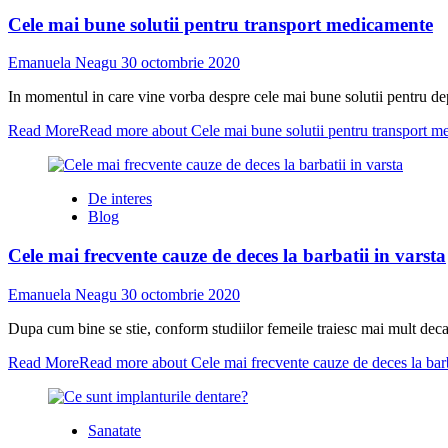
Cele mai bune solutii pentru transport medicamente
Emanuela Neagu
30 octombrie 2020
In momentul in care vine vorba despre cele mai bune solutii pentru depo
Read More
Read more about Cele mai bune solutii pentru transport 
De interes
Blog
Cele mai frecvente cauze de deces la barbatii in varsta
Emanuela Neagu
30 octombrie 2020
Dupa cum bine se stie, conform studiilor femeile traiesc mai mult decat b
Read More
Read more about Cele mai frecvente cauze de deces la barba
Sanatate