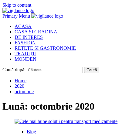
Skip to content
Primary Menu
ACASĂ
CASA SI GRADINA
DE INTERES
FASHION
RETETE SI GASTRONOMIE
TRADIȚII
MONDEN
Caută după:
Home
2020
octombrie
Lună:
octombrie 2020
Blog