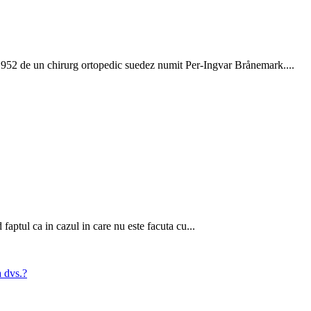
 1952 de un chirurg ortopedic suedez numit Per-Ingvar Brånemark....
faptul ca in cazul in care nu este facuta cu...