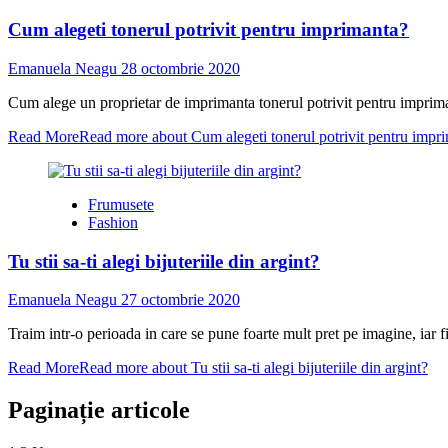
Cum alegeti tonerul potrivit pentru imprimanta?
Emanuela Neagu
28 octombrie 2020
Cum alege un proprietar de imprimanta tonerul potrivit pentru impriman
Read More
Read more about Cum alegeti tonerul potrivit pentru impr
Frumusete
Fashion
Tu stii sa-ti alegi bijuteriile din argint?
Emanuela Neagu
27 octombrie 2020
Traim intr-o perioada in care se pune foarte mult pret pe imagine, iar f
Read More
Read more about Tu stii sa-ti alegi bijuteriile din argint?
Paginație articole