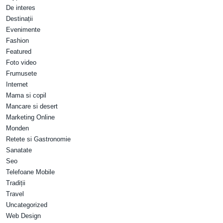
De interes
Destinații
Evenimente
Fashion
Featured
Foto video
Frumusete
Internet
Mama si copil
Mancare si desert
Marketing Online
Monden
Retete si Gastronomie
Sanatate
Seo
Telefoane Mobile
Tradiții
Travel
Uncategorized
Web Design