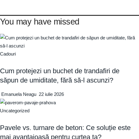
You may have missed
Cadouri
Cum protejezi un buchet de trandafiri de
săpun de umiditate, fără să-l ascunzi?
Emanuela Neagu
22 iulie 2026
Uncategorized
Pavele vs. turnare de beton: Ce soluție este
mai avantajoasă pentru curtea ta?