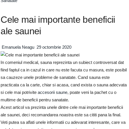
Sanatate
Cele mai importante beneficii
ale saunei
Emanuela Neagu
29 octombrie 2020
In comeniul medical, sauna reprezinta un subiect controversat dat
fiind faptul ca in cazul in care nu este facuta cu masura, este posibil
sa cauzeze unele probleme de sanatate. Cand sauna este
practicata ca la carte, chiar si acasa, cand exista o sauna adecvata
si cele mai potrivite
accesorii saune
, poate veni la pachet cu o
multime de beneficii pentru sanatate.
Acest articol va prezinta unele dintre cele mai importante beneficii
ale saunei, deci recomandarea noastra este sa cititi pana la final.
Veti putea sa aflati unele informatii cu adevarat interesante, care va