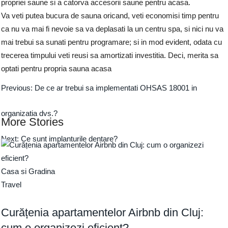
propriei saune si a catorva accesorii saune pentru acasa.
Va veti putea bucura de sauna oricand, veti economisi timp pentru
ca nu va mai fi nevoie sa va deplasati la un centru spa, si nici nu va
mai trebui sa sunati pentru programare; si in mod evident, odata cu
trecerea timpului veti reusi sa amortizati investitia. Deci, merita sa
optati pentru propria sauna acasa
Previous:
De ce ar trebui sa implementati OHSAS 18001 in
organizatia dvs.?
More Stories
Next:
Ce sunt implanturile dentare?
Casa si Gradina
Travel
Curățenia apartamentelor Airbnb din Cluj:
cum o organizezi eficient?