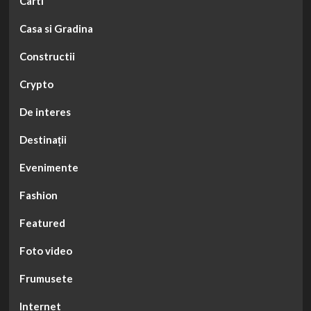
Carti
Casa si Gradina
Constructii
Crypto
De interes
Destinații
Evenimente
Fashion
Featured
Foto video
Frumusete
Internet