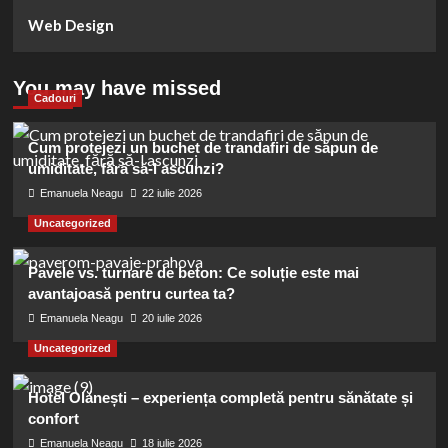
Web Design
You may have missed
Cadouri
Cum protejezi un buchet de trandafiri de săpun de
umiditate, fără să-l ascunzi?
Emanuela Neagu
22 iulie 2026
Uncategorized
Pavele vs. turnare de beton: Ce soluție este mai
avantajoasă pentru curtea ta?
Emanuela Neagu
20 iulie 2026
Uncategorized
Hotel Olănești – experiența completă pentru sănătate și
confort
Emanuela Neagu
18 iulie 2026