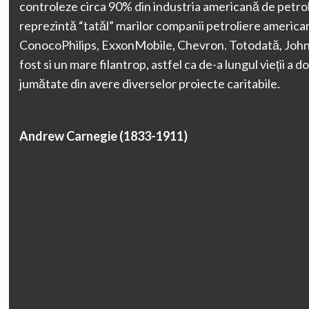
controleze circa 90% din industria americană de petrol
reprezintă “tatăl” marilor companii petroliere american
ConocoPhilips, ExxonMobile, Chevron. Totodată, John 
fost si un mare filantrop, astfel ca de-a lungul vieții a 
jumătate din avere diverselor proiecte caritabile.
Andrew Carnegie (1833-1911)