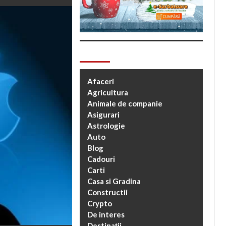
Categorii
Afaceri
Agricultura
Animale de companie
Asigurari
Astrologie
Auto
Blog
Cadouri
Carti
Casa si Gradina
Constructii
Crypto
De interes
Destinații