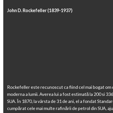
John D. Rockefeller (1839-1937)
Rockefeller este recunoscut ca fiind cel mai bogat om d
moderna a lumii. Averea lui a fost estimată la 200 si 336
SUA. În 1870, la vârsta de 31 de ani, el a fondat Standard
cumpărat cele mai multe rafinării de petrol din SUA, aj