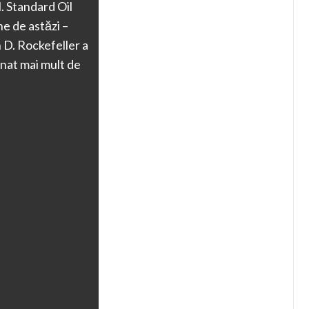
. Standard Oil
e de astăzi –
D. Rockefeller a
donat mai mult de