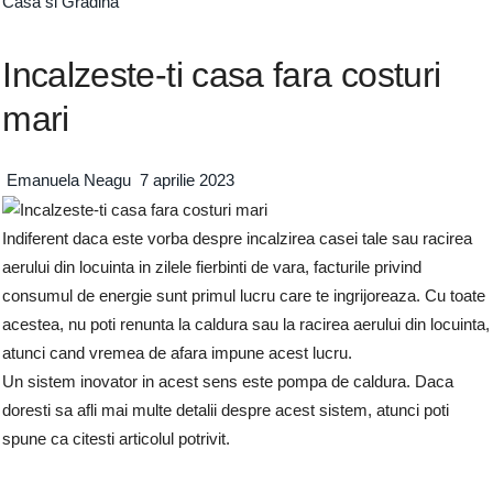
Casa si Gradina
Incalzeste-ti casa fara costuri
mari
Emanuela Neagu
7 aprilie 2023
Indiferent daca este vorba despre incalzirea casei tale sau racirea
aerului din locuinta in zilele fierbinti de vara, facturile privind
consumul de energie sunt primul lucru care te ingrijoreaza. Cu toate
acestea, nu poti renunta la caldura sau la racirea aerului din locuinta,
atunci cand vremea de afara impune acest lucru.
Un sistem inovator in acest sens este pompa de caldura. Daca
doresti sa afli mai multe detalii despre acest sistem, atunci poti
spune ca citesti articolul potrivit.