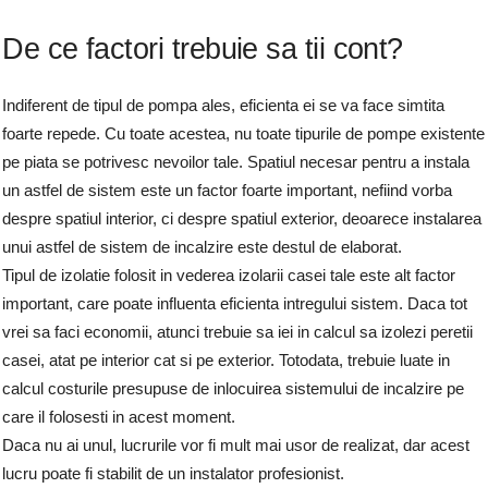
De ce factori trebuie sa tii cont?
Indiferent de tipul de pompa ales, eficienta ei se va face simtita
foarte repede. Cu toate acestea, nu toate tipurile de pompe existente
pe piata se potrivesc nevoilor tale. Spatiul necesar pentru a instala
un astfel de sistem este un factor foarte important, nefiind vorba
despre spatiul interior, ci despre spatiul exterior, deoarece instalarea
unui astfel de sistem de incalzire este destul de elaborat.
Tipul de izolatie folosit in vederea izolarii casei tale este alt factor
important, care poate influenta eficienta intregului sistem. Daca tot
vrei sa faci economii, atunci trebuie sa iei in calcul sa izolezi peretii
casei, atat pe interior cat si pe exterior. Totodata, trebuie luate in
calcul costurile presupuse de inlocuirea sistemului de incalzire pe
care il folosesti in acest moment.
Daca nu ai unul, lucrurile vor fi mult mai usor de realizat, dar acest
lucru poate fi stabilit de un instalator profesionist.