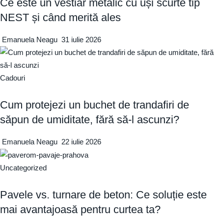
Ce este un vestiar metalic cu uși scurte tip
NEST și când merită ales
Emanuela Neagu
31 iulie 2026
Cadouri
Cum protejezi un buchet de trandafiri de
săpun de umiditate, fără să-l ascunzi?
Emanuela Neagu
22 iulie 2026
Uncategorized
Pavele vs. turnare de beton: Ce soluție este
mai avantajoasă pentru curtea ta?