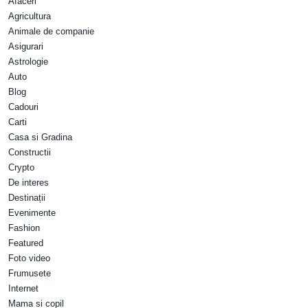
Afaceri
Agricultura
Animale de companie
Asigurari
Astrologie
Auto
Blog
Cadouri
Carti
Casa si Gradina
Constructii
Crypto
De interes
Destinații
Evenimente
Fashion
Featured
Foto video
Frumusete
Internet
Mama si copil