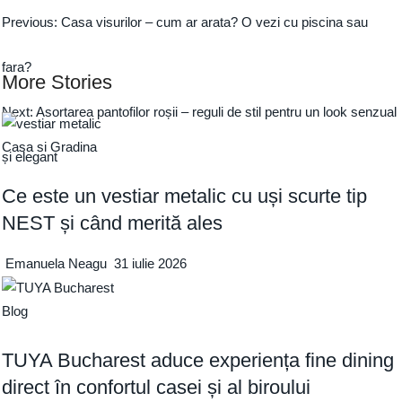
Previous:
Casa visurilor – cum ar arata? O vezi cu piscina sau
fara?
More Stories
Next:
Asortarea pantofilor roșii – reguli de stil pentru un look senzual
Casa si Gradina
și elegant
Ce este un vestiar metalic cu uși scurte tip
NEST și când merită ales
Emanuela Neagu
31 iulie 2026
Blog
TUYA Bucharest aduce experiența fine dining
direct în confortul casei și al biroului