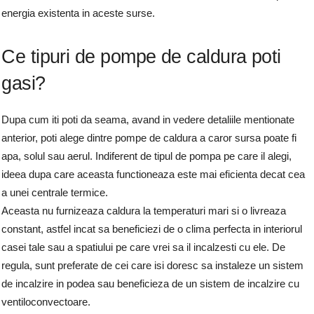
energia existenta in aceste surse.
Ce tipuri de pompe de caldura poti
gasi?
Dupa cum iti poti da seama, avand in vedere detaliile mentionate
anterior, poti alege dintre pompe de caldura a caror sursa poate fi
apa, solul sau aerul. Indiferent de tipul de pompa pe care il alegi,
ideea dupa care aceasta functioneaza este mai eficienta decat cea
a unei centrale termice.
Aceasta nu furnizeaza caldura la temperaturi mari si o livreaza
constant, astfel incat sa beneficiezi de o clima perfecta in interiorul
casei tale sau a spatiului pe care vrei sa il incalzesti cu ele. De
regula, sunt preferate de cei care isi doresc sa instaleze un sistem
de incalzire in podea sau beneficieza de un sistem de incalzire cu
ventiloconvectoare.