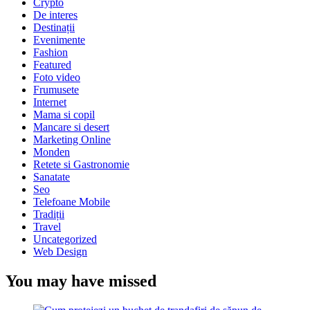
Crypto
De interes
Destinații
Evenimente
Fashion
Featured
Foto video
Frumusete
Internet
Mama si copil
Mancare si desert
Marketing Online
Monden
Retete si Gastronomie
Sanatate
Seo
Telefoane Mobile
Tradiții
Travel
Uncategorized
Web Design
You may have missed