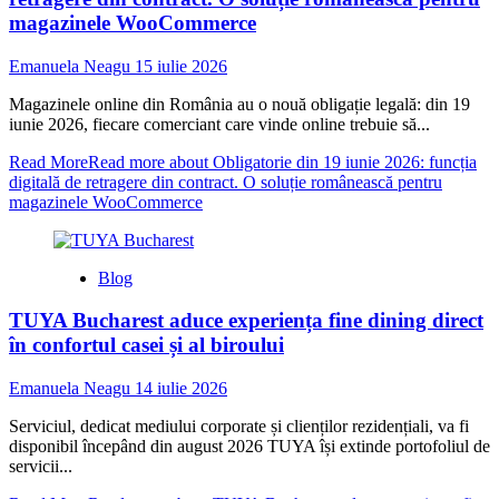
magazinele WooCommerce
Emanuela Neagu
15 iulie 2026
Magazinele online din România au o nouă obligație legală: din 19
iunie 2026, fiecare comerciant care vinde online trebuie să...
Read More
Read more about Obligatorie din 19 iunie 2026: funcția
digitală de retragere din contract. O soluție românească pentru
magazinele WooCommerce
Blog
TUYA Bucharest aduce experiența fine dining direct
în confortul casei și al biroului
Emanuela Neagu
14 iulie 2026
Serviciul, dedicat mediului corporate și clienților rezidențiali, va fi
disponibil începând din august 2026 TUYA își extinde portofoliul de
servicii...