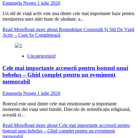
Emanuela Neagu
1 iulie 2026
Un stil de viață activ este una dintre cele mai importante baze pentru
menținerea unei stări bune de sănătate, a...
Read More
Read more about Remodelare Corporală Și Stil De Viață
Activ – Cum Se Completează
Uncategorized
Cele mai importante accesorii pentru botezul unui
bebeluș – Ghid complet pentru un eveniment
memorabil
Emanuela Neagu
1 iulie 2026
Botezul este unul dintre cele mai emoționante și importante
momente din viața unei familii. Dincolo de semnificația religioasă,
această zi...
Read More
Read more about Cele mai importante accesorii pentru
botezul unui bebeluș – Ghid complet pentru un eveniment
memorabil