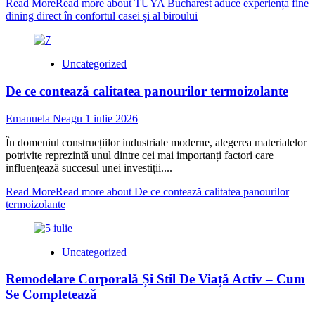
Read More
Read more about TUYA Bucharest aduce experiența fine
dining direct în confortul casei și al biroului
Uncategorized
De ce contează calitatea panourilor termoizolante
Emanuela Neagu
1 iulie 2026
În domeniul construcțiilor industriale moderne, alegerea materialelor
potrivite reprezintă unul dintre cei mai importanți factori care
influențează succesul unei investiții....
Read More
Read more about De ce contează calitatea panourilor
termoizolante
Uncategorized
Remodelare Corporală Și Stil De Viață Activ – Cum
Se Completează