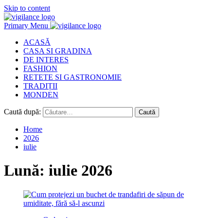
Skip to content
Primary Menu
ACASĂ
CASA SI GRADINA
DE INTERES
FASHION
RETETE SI GASTRONOMIE
TRADIȚII
MONDEN
Caută după:
Home
2026
iulie
Lună:
iulie 2026