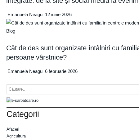
integrate: de la site și social media la even
Emanuela Neagu
12 iunie 2026
Blog
Cât de des sunt organizate întâlniri cu famil
persoane vârstnice?
Emanuela Neagu
6 februarie 2026
Categorii
Afaceri
Agricultura