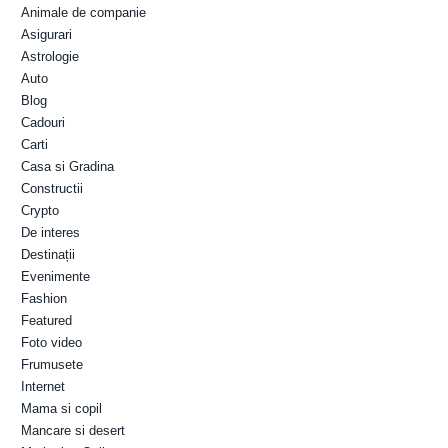
Animale de companie
Asigurari
Astrologie
Auto
Blog
Cadouri
Carti
Casa si Gradina
Constructii
Crypto
De interes
Destinații
Evenimente
Fashion
Featured
Foto video
Frumusete
Internet
Mama si copil
Mancare si desert