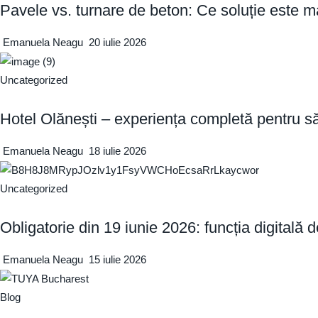
Pavele vs. turnare de beton: Ce soluție este m
Emanuela Neagu
20 iulie 2026
Uncategorized
Hotel Olănești – experiența completă pentru să
Emanuela Neagu
18 iulie 2026
Uncategorized
Obligatorie din 19 iunie 2026: funcția digita
Emanuela Neagu
15 iulie 2026
Blog