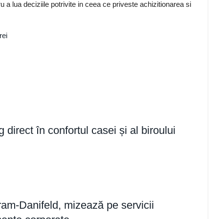
u a lua deciziile potrivite in ceea ce priveste achizitionarea si
rei
irect în confortul casei și al biroului
m-Danifeld, mizează pe servicii