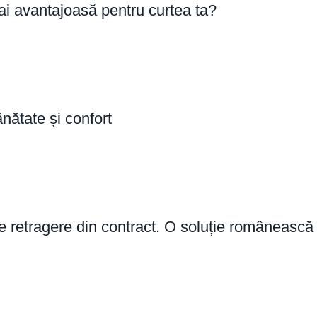
ai avantajoasă pentru curtea ta?
nătate și confort
lă de retragere din contract. O soluție român