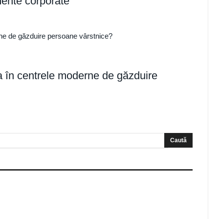
imente corporate
ia în centrele moderne de găzduire