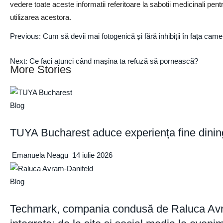
vedere toate aceste informatii referitoare la sabotii medicinali pentr
utilizarea acestora.
Previous:
Cum să devii mai fotogenică și fără inhibiții în fața came
Next:
Ce faci atunci când mașina ta refuză să pornească?
More Stories
Blog
TUYA Bucharest aduce experiența fine dining d
Emanuela Neagu
14 iulie 2026
Blog
Techmark, compania condusă de Raluca Avra