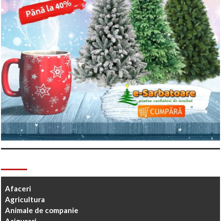
Categorii
Afaceri
Agricultura
Animale de companie