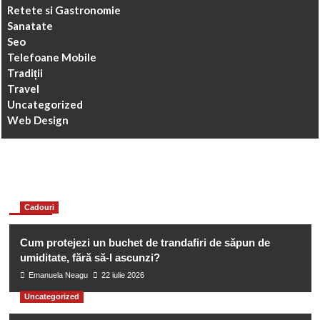
Retete si Gastronomie
Sanatate
Seo
Telefoane Mobile
Tradiții
Travel
Uncategorized
Web Design
You may have missed
Cadouri
Cum protejezi un buchet de trandafiri de săpun de
umiditate, fără să-l ascunzi?
Emanuela Neagu
22 iulie 2026
Uncategorized