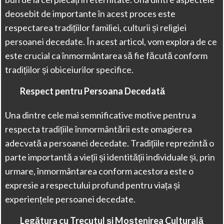
deosebit de importante în acest proces este
respectarea tradițiilor familiei, culturii și religiei
persoanei decedate. În acest articol, vom explora de ce
este crucial ca înmormântarea să fie făcută conform
tradițiilor și obiceiurilor specifice.
Respect pentru Persoana Decedată
Una dintre cele mai semnificative motive pentru a
respecta tradițiile înmormântării este omagierea
adecvată a persoanei decedate. Tradițiile reprezintă o
parte importantă a vieții și identității individuale și, prin
urmare, înmormântarea conform acestora este o
expresie a respectului profund pentru viața și
experiențele persoanei decedate.
Legătura cu Trecutul și Moștenirea Culturală