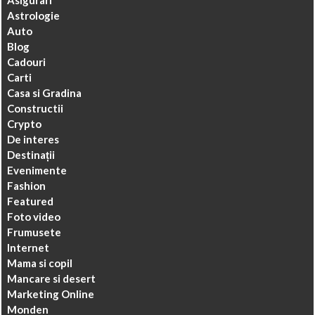
Asigurari
Astrologie
Auto
Blog
Cadouri
Carti
Casa si Gradina
Constructii
Crypto
De interes
Destinații
Evenimente
Fashion
Featured
Foto video
Frumusete
Internet
Mama si copil
Mancare si desert
Marketing Online
Monden