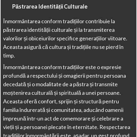
Păstrarea Identității Culturale
Înmormântarea conform tradițiilor contribuie la
păstrarea identității culturale și la transmiterea
valorilor și obiceiurilor specifice generațiilor viitoare.
Aceasta asigură că cultura și tradițiile nu se pierd în
timp.
Înmormântarea conform tradițiilor este o expresie
profundă a respectului și omagierii pentru persoana
decedată și o modalitate de a păstra și transmite
moștenirea culturală și spirituală a unei persoane.
Aceasta oferă confort, sprijin și structură pentru
familia îndurerată și comunitatea, aducând oamenii
împreună într-un act de comemorare și celebrare a
vieții și a persoanei plecate în eternitate. Respectarea
tradițiilor înmormântării este, așadar, un gest profund