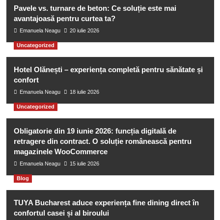
Pavele vs. turnare de beton: Ce soluție este mai
avantajoasă pentru curtea ta?
Emanuela Neagu
20 iulie 2026
Uncategorized
Hotel Olănești – experiența completă pentru sănătate și
confort
Emanuela Neagu
18 iulie 2026
Uncategorized
Obligatorie din 19 iunie 2026: funcția digitală de
retragere din contract. O soluție românească pentru
magazinele WooCommerce
Emanuela Neagu
15 iulie 2026
Blog
TUYA Bucharest aduce experiența fine dining direct în
confortul casei și al biroului