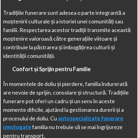
Tradițiile funerare sunt adesea o parte integrantă a
moștenirii culturale și a istoriei unei comunități sau
familii. Respectarea acestor tradiții transmite această
moștenire valoroasă către generațiile viitoare și
contribuie la păstrarea și îmbogățirea culturii și
identității comunității.
Confort și Sprijin pentru Familie
În momentele de doliu și pierdere, familia îndurerată
are nevoie de sprijin, consolare și structură. Tradițiile
funerare pot oferi un cadru și un sens în aceste
momente dificile, ajutând la gestionarea durerii și a
procesului de doliu. Cu
autospecializate funerare
omologate
familia nu trebuie să se mai îngrijoreze
pentru transport.