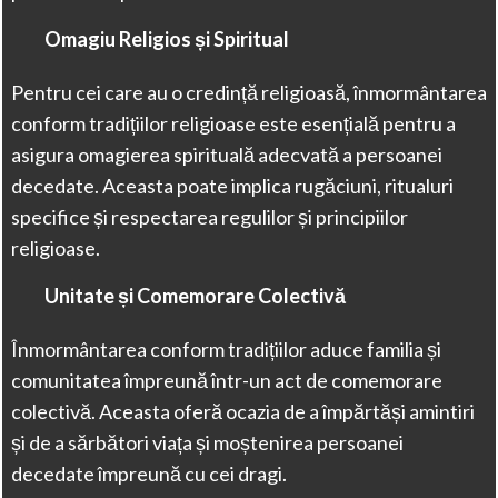
Omagiu Religios și Spiritual
Pentru cei care au o credință religioasă, înmormântarea
conform tradițiilor religioase este esențială pentru a
asigura omagierea spirituală adecvată a persoanei
decedate. Aceasta poate implica rugăciuni, ritualuri
specifice și respectarea regulilor și principiilor
religioase.
Unitate și Comemorare Colectivă
Înmormântarea conform tradițiilor aduce familia și
comunitatea împreună într-un act de comemorare
colectivă. Aceasta oferă ocazia de a împărtăși amintiri
și de a sărbători viața și moștenirea persoanei
decedate împreună cu cei dragi.