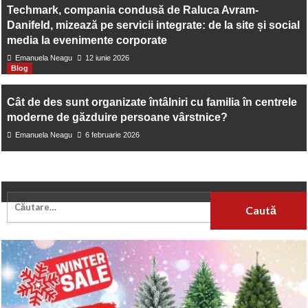
Techmark, compania condusă de Raluca Avram-
avantaje are pentru amenajarea spațiului
Danifeld, mizează pe servicii integrate: de la site și social
media la evenimente corporate
Emanuela Neagu
12 iunie 2026
Blog
Cât de des sunt organizate întâlniri cu familia în centrele
moderne de găzduire persoane vârstnice?
Emanuela Neagu
6 februarie 2026