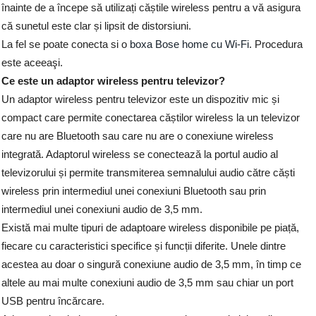
înainte de a începe să utilizați căștile wireless pentru a vă asigura
că sunetul este clar și lipsit de distorsiuni.
La fel se poate conecta si o
boxa Bose home cu Wi-Fi
. Procedura
este aceeaşi.
Ce este un adaptor wireless pentru televizor?
Un adaptor wireless pentru televizor este un dispozitiv mic și
compact care permite conectarea căștilor wireless la un televizor
care nu are Bluetooth sau care nu are o conexiune wireless
integrată. Adaptorul wireless se conectează la portul audio al
televizorului și permite transmiterea semnalului audio către căști
wireless prin intermediul unei conexiuni Bluetooth sau prin
intermediul unei conexiuni audio de 3,5 mm.
Există mai multe tipuri de adaptoare wireless disponibile pe piață,
fiecare cu caracteristici specifice și funcții diferite. Unele dintre
acestea au doar o singură conexiune audio de 3,5 mm, în timp ce
altele au mai multe conexiuni audio de 3,5 mm sau chiar un port
USB pentru încărcare.