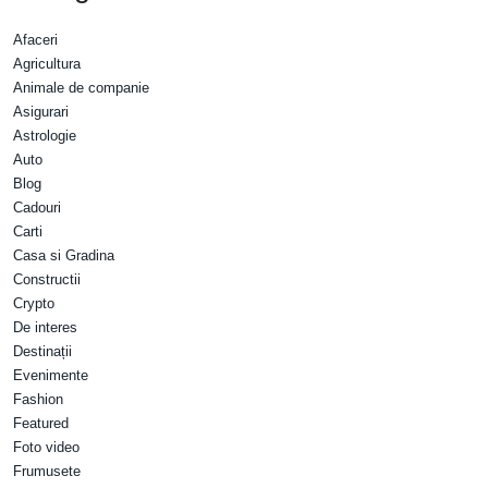
Afaceri
Agricultura
Animale de companie
Asigurari
Astrologie
Auto
Blog
Cadouri
Carti
Casa si Gradina
Constructii
Crypto
De interes
Destinații
Evenimente
Fashion
Featured
Foto video
Frumusete