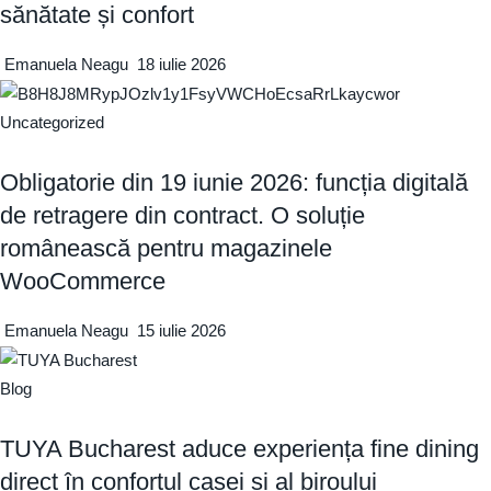
sănătate și confort
Emanuela Neagu
18 iulie 2026
Uncategorized
Obligatorie din 19 iunie 2026: funcția digitală
de retragere din contract. O soluție
românească pentru magazinele
WooCommerce
Emanuela Neagu
15 iulie 2026
Blog
TUYA Bucharest aduce experiența fine dining
direct în confortul casei și al biroului