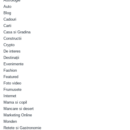
Astrologie
Auto
Blog
Cadouri
Carti
Casa si Gradina
Constructii
Crypto
De interes
Destinații
Evenimente
Fashion
Featured
Foto video
Frumusete
Internet
Mama si copil
Mancare si desert
Marketing Online
Monden
Retete si Gastronomie