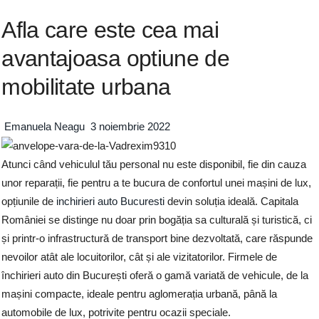
Afla care este cea mai
avantajoasa optiune de
mobilitate urbana
Emanuela Neagu
3 noiembrie 2022
Atunci când vehiculul tău personal nu este disponibil, fie din cauza
unor reparații, fie pentru a te bucura de confortul unei mașini de lux,
opțiunile de
inchirieri auto Bucuresti
devin soluția ideală. Capitala
României se distinge nu doar prin bogăția sa culturală și turistică, ci
și printr-o infrastructură de transport bine dezvoltată, care răspunde
nevoilor atât ale locuitorilor, cât și ale vizitatorilor. Firmele de
închirieri auto din București oferă o gamă variată de vehicule, de la
mașini compacte, ideale pentru aglomerația urbană, până la
automobile de lux, potrivite pentru ocazii speciale.