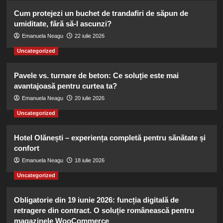
Cum protejezi un buchet de trandafiri de săpun de
umiditate, fără să-l ascunzi?
Emanuela Neagu
22 iulie 2026
Uncategorized
Pavele vs. turnare de beton: Ce soluție este mai
avantajoasă pentru curtea ta?
Emanuela Neagu
20 iulie 2026
Uncategorized
Hotel Olănești – experiența completă pentru sănătate și
confort
Emanuela Neagu
18 iulie 2026
Uncategorized
Obligatorie din 19 iunie 2026: funcția digitală de
retragere din contract. O soluție românească pentru
magazinele WooCommerce