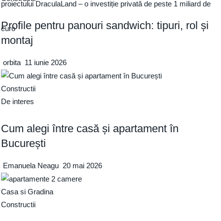
proiectului DraculaLand – o investiție privată de peste 1 miliard de
Profile pentru panouri sandwich: tipuri, rol și
euro
montaj
orbita
11 iunie 2026
Constructii
De interes
Cum alegi între casă și apartament în
București
Emanuela Neagu
20 mai 2026
Casa si Gradina
Constructii