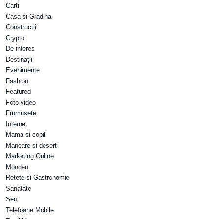
Carti
Casa si Gradina
Constructii
Crypto
De interes
Destinații
Evenimente
Fashion
Featured
Foto video
Frumusete
Internet
Mama si copil
Mancare si desert
Marketing Online
Monden
Retete si Gastronomie
Sanatate
Seo
Telefoane Mobile