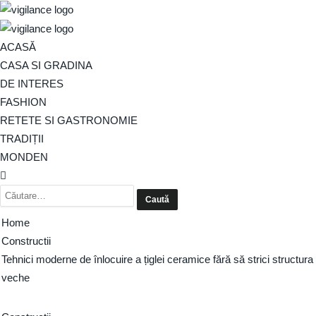
ACASĂ
CASA SI GRADINA
DE INTERES
FASHION
RETETE SI GASTRONOMIE
TRADIȚII
MONDEN
Home
Constructii
Tehnici moderne de înlocuire a țiglei ceramice fără să strici structura
veche