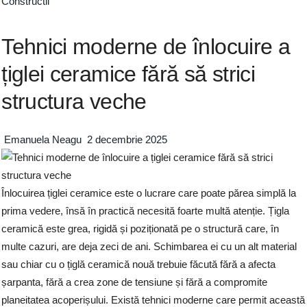
Constructii
Tehnici moderne de înlocuire a
țiglei ceramice fără să strici
structura veche
Emanuela Neagu
2 decembrie 2025
Înlocuirea țiglei ceramice este o lucrare care poate părea simplă la
prima vedere, însă în practică necesită foarte multă atenție. Țigla
ceramică este grea, rigidă și poziționată pe o structură care, în
multe cazuri, are deja zeci de ani. Schimbarea ei cu un alt material
sau chiar cu o țiglă ceramică nouă trebuie făcută fără a afecta
șarpanta, fără a crea zone de tensiune și fără a compromite
planeitatea acoperișului. Există tehnici moderne care permit această