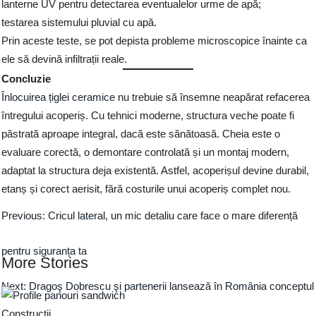
lanterne UV pentru detectarea eventualelor urme de apă;
testarea sistemului pluvial cu apă.
Prin aceste teste, se pot depista probleme microscopice înainte ca
ele să devină infiltrații reale.
Concluzie
Înlocuirea țiglei ceramice
nu trebuie să însemne neapărat refacerea
întregului acoperiș. Cu tehnici moderne, structura veche poate fi
păstrată aproape integral, dacă este sănătoasă. Cheia este o
evaluare corectă, o demontare controlată și un montaj modern,
adaptat la structura deja existentă. Astfel, acoperișul devine durabil,
etanș și corect aerisit, fără costurile unui acoperiș complet nou.
Previous:
Cricul lateral, un mic detaliu care face o mare diferență
pentru siguranța ta
More Stories
Next:
Dragoş Dobrescu şi partenerii lansează în România conceptul
Constructii