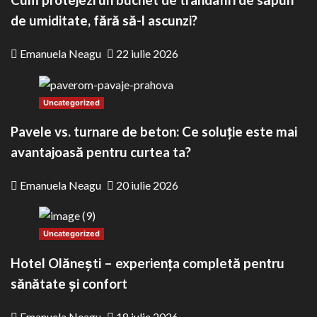
Cum protejezi un buchet de trandafiri de săpun
de umiditate, fără să-l ascunzi?
Emanuela Neagu
22 iulie 2026
Uncategorized
Pavele vs. turnare de beton: Ce soluție este mai
avantajoasă pentru curtea ta?
Emanuela Neagu
20 iulie 2026
Uncategorized
Hotel Olănești – experiența completă pentru
sănătate și confort
Emanuela Neagu
18 iulie 2026