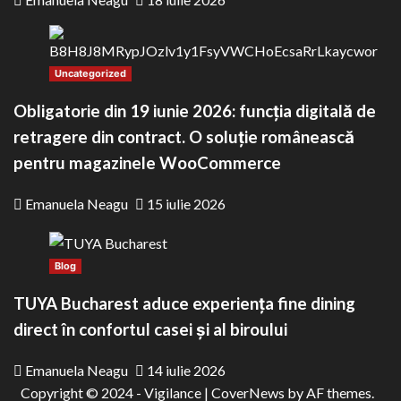
Uncategorized
Obligatorie din 19 iunie 2026: funcția digitală de
retragere din contract. O soluție românească
pentru magazinele WooCommerce
Emanuela Neagu
15 iulie 2026
Blog
TUYA Bucharest aduce experiența fine dining
direct în confortul casei și al biroului
Emanuela Neagu
14 iulie 2026
Copyright © 2024 - Vigilance
|
CoverNews
by AF themes.