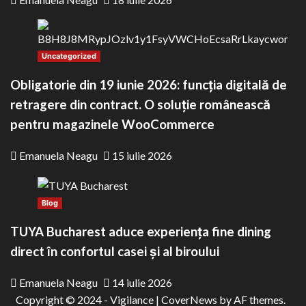
Uncategorized
Obligatorie din 19 iunie 2026: funcția digitală de
retragere din contract. O soluție românească
pentru magazinele WooCommerce
Emanuela Neagu
15 iulie 2026
Blog
TUYA Bucharest aduce experiența fine dining
direct în confortul casei și al biroului
Emanuela Neagu
14 iulie 2026
Copyright © 2024 - Vigilance
|
CoverNews
by AF themes.