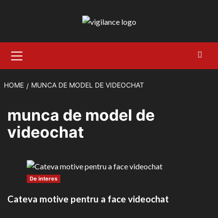
Skip
to
content
Primary
Menu
HOME
MUNCA DE MODEL DE VIDEOCHAT
munca de model de
videochat
De interes
Cateva motive pentru a face videochat