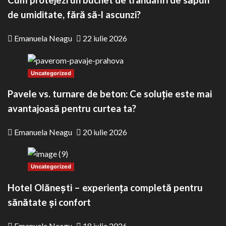
Cum protejezi un buchet de trandafiri de săpun
de umiditate, fără să-l ascunzi?
Emanuela Neagu
22 iulie 2026
Uncategorized
Pavele vs. turnare de beton: Ce soluție este mai
avantajoasă pentru curtea ta?
Emanuela Neagu
20 iulie 2026
Uncategorized
Hotel Olănești – experiența completă pentru
sănătate și confort
Emanuela Neagu
18 iulie 2026