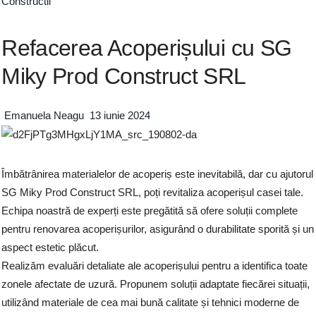
Constructii
Refacerea Acoperișului cu SG
Miky Prod Construct SRL
Emanuela Neagu
13 iunie 2024
Îmbătrânirea materialelor de acoperiș este inevitabilă, dar cu ajutorul
SG Miky Prod Construct SRL, poți revitaliza acoperișul casei tale.
Echipa noastră de experți este pregătită să ofere soluții complete
pentru renovarea acoperișurilor, asigurând o durabilitate sporită și un
aspect estetic plăcut.
Realizăm evaluări detaliate ale acoperișului pentru a identifica toate
zonele afectate de uzură. Propunem soluții adaptate fiecărei situații,
utilizând materiale de cea mai bună calitate și tehnici moderne de