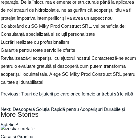
reparație. De la înlocuirea elementelor structurale până la aplicarea
de noi straturi de hidroizolație, ne asigurăm că acoperișul tău va fi
protejat împotriva intemperiilor și va avea un aspect nou.
Colaborând cu SG Miky Prod Construct SRL, vei beneficia de:
Consultanță specializată și soluții personalizate
Lucrări realizate cu profesionalism
Garanție pentru toate serviciile oferite
Revitalizează-ți acoperișul cu ajutorul nostru! Contactează-ne acum
pentru o evaluare gratuită și descoperă cum putem transforma
acoperișul locuinței tale. Alege SG Miky Prod Construct SRL pentru
calitate și durabilitate!
Previous:
Tipuri de bijuterii pe care orice femeie ar trebui să le aibă
Next:
Descoperă Soluția Rapidă pentru Acoperișuri Durabile și
More Stories
Estetice!
Casa si Gradina