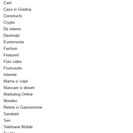
Carti
Casa si Gradina
Constructii
Crypto
De interes
Destinații
Evenimente
Fashion
Featured
Foto video
Frumusete
Internet
Mama si copil
Mancare si desert
Marketing Online
Monden
Retete si Gastronomie
Sanatate
Seo
Telefoane Mobile