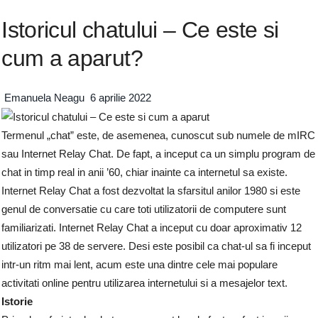
Istoricul chatului – Ce este si
cum a aparut?
Emanuela Neagu
6 aprilie 2022
Termenul „chat” este, de asemenea, cunoscut sub numele de mIRC
sau Internet Relay Chat. De fapt, a inceput ca un simplu program de
chat in timp real in anii ’60, chiar inainte ca internetul sa existe.
Internet Relay Chat a fost dezvoltat la sfarsitul anilor 1980 si este
genul de conversatie cu care toti utilizatorii de computere sunt
familiarizati. Internet Relay Chat a inceput cu doar aproximativ 12
utilizatori pe 38 de servere. Desi este posibil ca chat-ul sa fi inceput
intr-un ritm mai lent, acum este una dintre cele mai populare
activitati online pentru utilizarea internetului si a mesajelor text.
Istorie