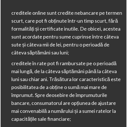
creditele online sunt credite nebancare pe termen
scurt, care pot fi obținute într-un timp scurt, fără
formalități și certificate inutile. De obicei, acestea
sunt acordate pentru sume cuprinse între câteva
sute și câteva mii de lei, pentru o perioadă de
câteva săptămâni sau luni;
creditele în rate pot fi rambursate pe o perioadă
mai lungă, de la câteva săptămâni până la câteva
luni sau chiar ani. Trăsătura lor caracteristică este
posibilitatea de a obține o sumă mai mare de
împrumut. Spre deosebire de împrumuturile
bancare, consumatorul are opțiunea de ajustare
mai convenabilă a numărului și a sumei ratelor la
capacitățile sale financiare;