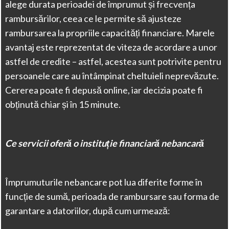
alege durata perioadei de împrumut și frecvența
rambursărilor, ceea ce le permite să ajusteze
rambursarea la propriile capacități financiare. Marele
avantaj este reprezentat de viteza de acordare a unor
astfel de credite – astfel, acestea sunt potrivite pentru
persoanele care au întâmpinat cheltuieli neprevăzute.
Cererea poate fi depusă online, iar decizia poate fi
obținută chiar și în 15 minute.
Ce servicii oferă o instituție financiară nebancară
Împrumuturile nebancare pot lua diferite forme în
funcție de sumă, perioada de rambursare sau forma de
garantare a datoriilor, după cum urmează: