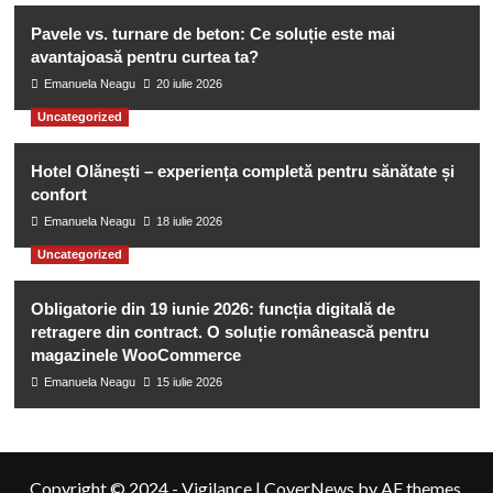
Pavele vs. turnare de beton: Ce soluție este mai
avantajoasă pentru curtea ta?
Emanuela Neagu
20 iulie 2026
Uncategorized
Hotel Olănești – experiența completă pentru sănătate și
confort
Emanuela Neagu
18 iulie 2026
Uncategorized
Obligatorie din 19 iunie 2026: funcția digitală de
retragere din contract. O soluție românească pentru
magazinele WooCommerce
Emanuela Neagu
15 iulie 2026
Copyright © 2024 - Vigilance
|
CoverNews
by AF themes.