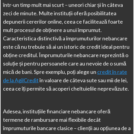
într-un timp mult mai scurt – uneori chiar și în câteva
zeci de minute. Multe instituții oferă posibilitatea
depunerii cererilor online, ceea ce facilitează foarte
mult procesul de obținere a unui împrumut.
Caracteristica distinctivă a împrumuturilor nebancare
este că nu trebuie să ai un istoric de credit ideal pentru
obține creditul. Împrumuturile nebancare reprezintă o
soluție și pentru persoanele care au nevoie de o sumă
mică de bani. Spre exemplu, poți alege un
credit în rate
de la AgilCredit
în valoare de câteva sute sau mii de lei,
ceea ce îți permite să acoperi cheltuielile neprevăzute.
Adesea, instituțiile financiare nebancare oferă
termene de rambursare mai flexibile decât
împrumuturile bancare clasice – clienții au opțiunea de a