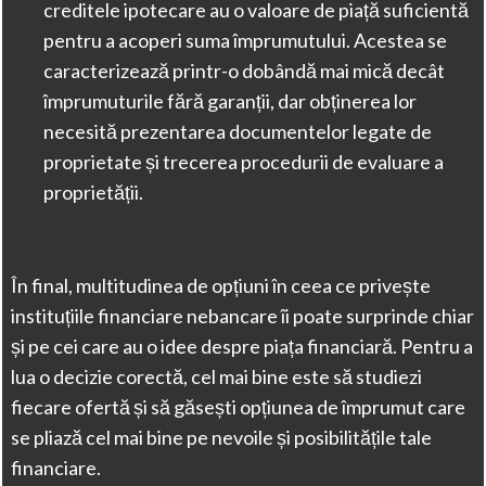
creditele ipotecare au o valoare de piață suficientă
pentru a acoperi suma împrumutului. Acestea se
caracterizează printr-o dobândă mai mică decât
împrumuturile fără garanții, dar obținerea lor
necesită prezentarea documentelor legate de
proprietate și trecerea procedurii de evaluare a
proprietății.
În final, multitudinea de opțiuni în ceea ce privește
instituțiile financiare nebancare îi poate surprinde chiar
și pe cei care au o idee despre piața financiară. Pentru a
lua o decizie corectă, cel mai bine este să studiezi
fiecare ofertă și să găsești opțiunea de împrumut care
se pliază cel mai bine pe nevoile și posibilitățile tale
financiare.