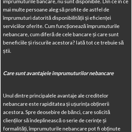
împrumuturile bancare, nu sunt disponibile. Din ce în ce
mai multe persoane aleg să profite de astfel de
împrumuturi datorită disponibilității și eficienței
serviciilor oferite. Cum funcționează împrumuturile
nebancare, cum diferă de cele bancare și care sunt
beneficiile și riscurile acestora? Iată tot ce trebuie să
știi.
Care sunt avantajele împrumuturilor nebancare
Unul dintre principalele avantaje ale creditelor
nebancare este rapiditatea și ușurința obținerii
acestora. Spre deosebire de bănci, care solicită
clienților să îndeplinească o serie de cerințe și
formalități, împrumuturile nebancare pot fi obținute