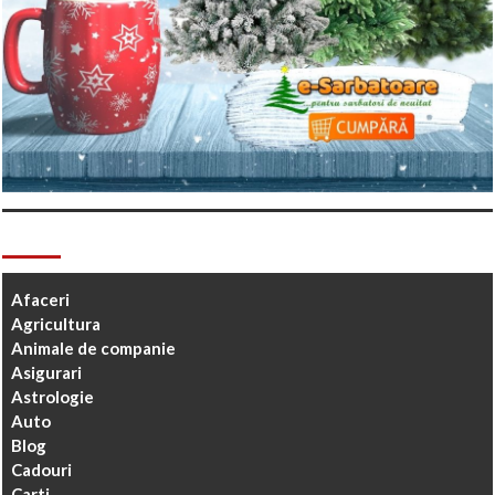
Categorii
Afaceri
Agricultura
Animale de companie
Asigurari
Astrologie
Auto
Blog
Cadouri
Carti