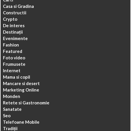
Casa si Gradina
Constructii
Crypto
De interes
Destinații
Evenimente
Fashion
Featured
Foto video
Frumusete
Internet
Mama si copil
Mancare si desert
Marketing Online
Monden
Retete si Gastronomie
Sanatate
Seo
Telefoane Mobile
Tradiții