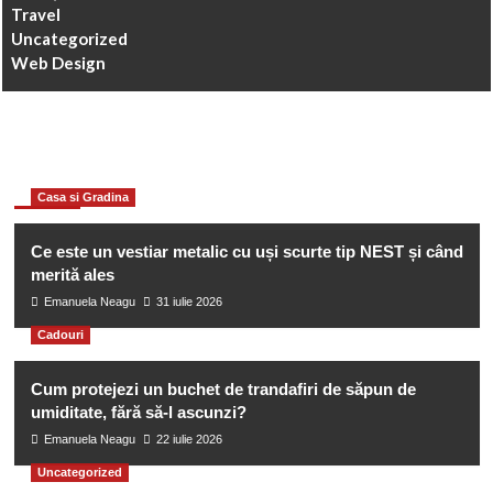
Travel
Uncategorized
Web Design
You may have missed
Casa si Gradina
Ce este un vestiar metalic cu uși scurte tip NEST și când
merită ales
Emanuela Neagu
31 iulie 2026
Cadouri
Cum protejezi un buchet de trandafiri de săpun de
umiditate, fără să-l ascunzi?
Emanuela Neagu
22 iulie 2026
Uncategorized