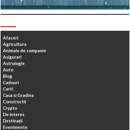
Categorii
Afaceri
Agricultura
Animale de companie
Asigurari
Astrologie
Auto
Blog
Cadouri
Carti
Casa si Gradina
Constructii
Crypto
De interes
Destinații
Evenimente