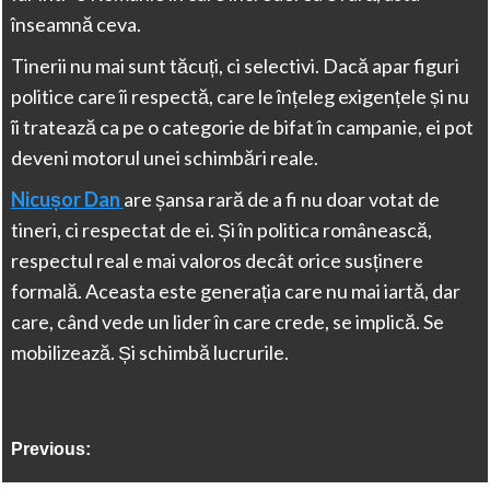
înseamnă ceva.
Tinerii nu mai sunt tăcuți, ci selectivi. Dacă apar figuri
politice care îi respectă, care le înțeleg exigențele și nu
îi tratează ca pe o categorie de bifat în campanie, ei pot
deveni motorul unei schimbări reale.
Nicușor Dan
are șansa rară de a fi nu doar votat de
tineri, ci respectat de ei. Și în politica românească,
respectul real e mai valoros decât orice susținere
formală. Aceasta este generația care nu mai iartă, dar
care, când vede un lider în care crede, se implică. Se
mobilizează. Și schimbă lucrurile.
Previous: