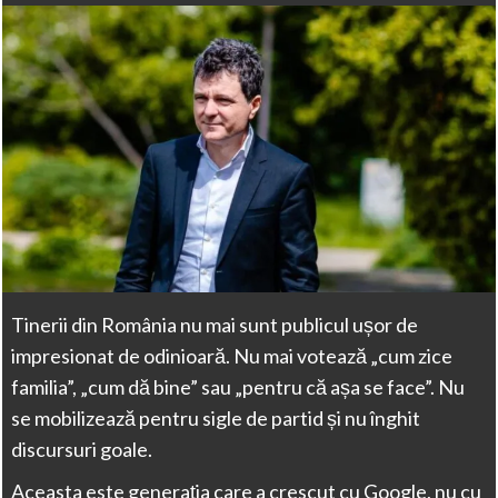
Tinerii din România nu mai sunt publicul ușor de
impresionat de odinioară. Nu mai votează „cum zice
familia”, „cum dă bine” sau „pentru că așa se face”. Nu
se mobilizează pentru sigle de partid și nu înghit
discursuri goale.
Aceasta este generația care a crescut cu Google, nu cu