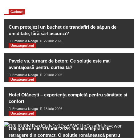
You may have missed
Cadouri
Cum protejezi un buchet de trandafiri de săpun de
umiditate, fără să-l ascunzi?
Emanuela Neagu
22 iulie 2026
Uncategorized
Pavele vs. turnare de beton: Ce soluție este mai
avantajoasă pentru curtea ta?
Emanuela Neagu
20 iulie 2026
Uncategorized
Hotel Olănești – experiența completă pentru sănătate și
confort
Emanuela Neagu
18 iulie 2026
Uncategorized
Obligatorie din 19 iunie 2026: funcția digitală de
retragere din contract. O soluție românească pentru