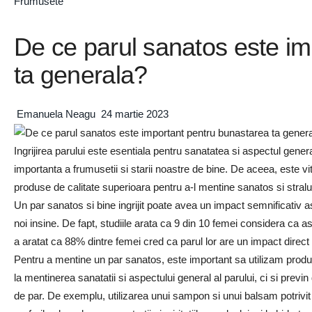
Frumusete
De ce parul sanatos este im
ta generala?
Emanuela Neagu
24 martie 2023
Ingrijirea parului este esentiala pentru sanatatea si aspectul genera
importanta a frumusetii si starii noastre de bine. De aceea, este vit
produse de calitate superioara pentru a-l mentine sanatos si straluc
Un par sanatos si bine ingrijit poate avea un impact semnificativ
noi insine. De fapt, studiile arata ca 9 din 10 femei considera ca 
a aratat ca 88% dintre femei cred ca parul lor are un impact direct 
Pentru a mentine un par sanatos, este important sa utilizam produ
la mentinerea sanatatii si aspectului general al parului, ci si previn
de par. De exemplu, utilizarea unui sampon si unui balsam potrivit ti