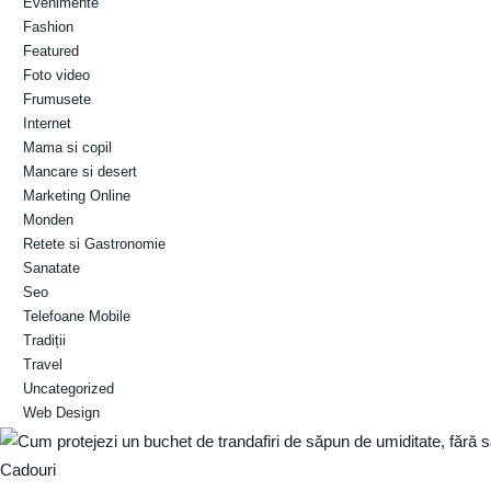
Evenimente
Fashion
Featured
Foto video
Frumusete
Internet
Mama si copil
Mancare si desert
Marketing Online
Monden
Retete si Gastronomie
Sanatate
Seo
Telefoane Mobile
Tradiții
Travel
Uncategorized
Web Design
Cadouri