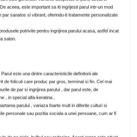
 De aceea, este important sa iti ingrijesti parul intr-un mod
 par sanatos si vibrant, oferindu-ti tratamente personalizate
rodusele potrivite pentru ingrijirea parului acasa, astfel incat
la salon.
 Parul este una dintre caracteristicile definitorii ale
 de foliculi care produc par gros, terminal si fin. Cel mai
le de par si ingrijirea parului , dar parul este, de
 , in special alfa-keratina .
artarea parului , variaza foarte mult in diferite culturi si
rile personale sau pozitia sociala a unei persoane, cum ar fi