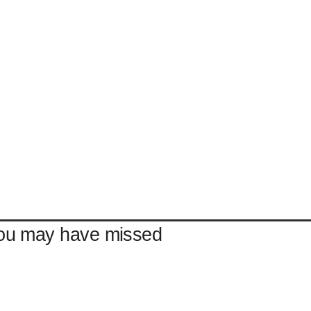
ou may have missed