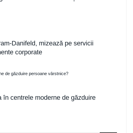
m-Danifeld, mizează pe servicii
imente corporate
ia în centrele moderne de găzduire