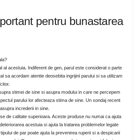
portant pentru bunastarea
l al acestuia. Indiferent de gen, parul este considerat o parte
al sa acordam atentie deosebita ingrijirii parului si sa utilizam
itor.
 asupra stimei de sine si asupra modului in care ne percepem
aspectul parului lor afecteaza stima de sine. Un sondaj recent
asupra increderii in sine.
se de calitate superioara. Aceste produse nu numai ca ajuta
 deteriorarea acestuia si ajuta la tratarea problemelor legate
pului de par poate ajuta la prevenirea ruperii si a despicarii