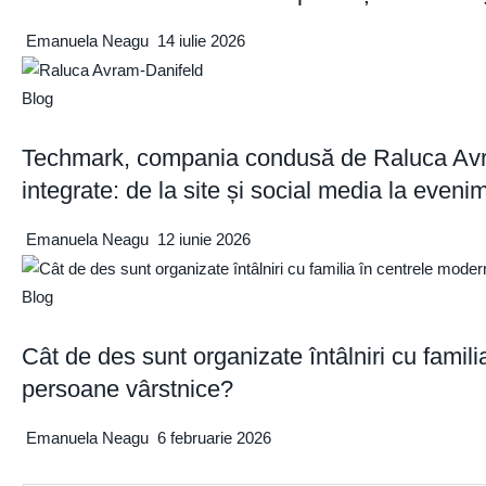
Emanuela Neagu
14 iulie 2026
Blog
Techmark, compania condusă de Raluca Avra
integrate: de la site și social media la even
Emanuela Neagu
12 iunie 2026
Blog
Cât de des sunt organizate întâlniri cu famil
persoane vârstnice?
Emanuela Neagu
6 februarie 2026