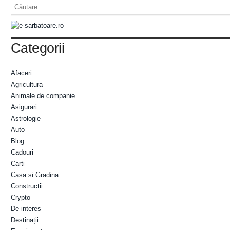
Categorii
Afaceri
Agricultura
Animale de companie
Asigurari
Astrologie
Auto
Blog
Cadouri
Carti
Casa si Gradina
Constructii
Crypto
De interes
Destinații