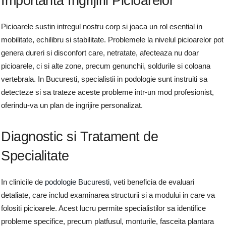
Importanta Ingrijirii Picioarelor
Picioarele sustin intregul nostru corp si joaca un rol esential in
mobilitate, echilibru si stabilitate. Problemele la nivelul picioarelor pot
genera dureri si disconfort care, netratate, afecteaza nu doar
picioarele, ci si alte zone, precum genunchii, soldurile si coloana
vertebrala. In Bucuresti, specialistii in podologie sunt instruiti sa
detecteze si sa trateze aceste probleme intr-un mod profesionist,
oferindu-va un plan de ingrijire personalizat.
Diagnostic si Tratament de
Specialitate
In clinicile de
podologie Bucuresti
, veti beneficia de evaluari
detaliate, care includ examinarea structurii si a modului in care va
folositi picioarele. Acest lucru permite specialistilor sa identifice
probleme specifice, precum platfusul, monturile, fasceita plantara