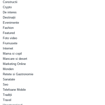
Constructii
Crypto
De interes
Destinații
Evenimente
Fashion
Featured
Foto video
Frumusete
Internet
Mama si copil
Mancare si desert
Marketing Online
Monden
Retete si Gastronomie
Sanatate
Seo
Telefoane Mobile
Tradiții
Travel