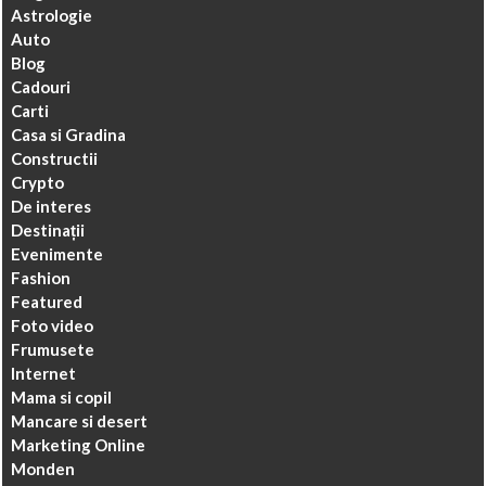
Astrologie
Auto
Blog
Cadouri
Carti
Casa si Gradina
Constructii
Crypto
De interes
Destinații
Evenimente
Fashion
Featured
Foto video
Frumusete
Internet
Mama si copil
Mancare si desert
Marketing Online
Monden