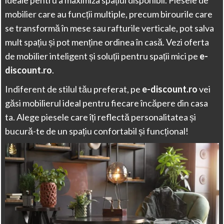
ideale pentru a maximiza spațiul disponibil. Piesele de
mobilier care au funcții multiple, precum birourile care
se transformă în mese sau rafturile verticale, pot salva
mult spațiu și pot menține ordinea în casă. Vezi oferta
de mobilier inteligent și soluții pentru spații mici pe
e-
discount.ro
.
Indiferent de stilul tău preferat, pe
e-discount.ro
vei
găsi mobilierul ideal pentru fiecare încăpere din casa
ta. Alege piesele care îți reflectă personalitatea și
bucură-te de un spațiu confortabil și funcțional!