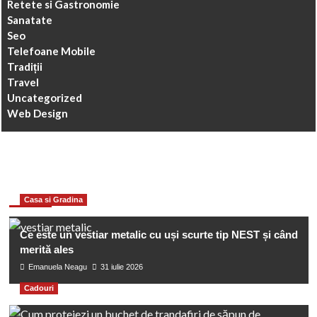
Retete si Gastronomie
Sanatate
Seo
Telefoane Mobile
Tradiții
Travel
Uncategorized
Web Design
You may have missed
Casa si Gradina
Ce este un vestiar metalic cu uși scurte tip NEST și când
merită ales
Emanuela Neagu
31 iulie 2026
Cadouri