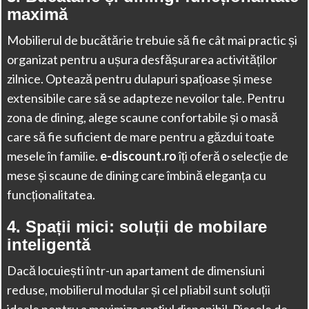
maximă
Mobilierul de bucătărie trebuie să fie cât mai practic și
organizat pentru a ușura desfășurarea activităților
zilnice. Optează pentru dulapuri spațioase și mese
extensibile care să se adapteze nevoilor tale. Pentru
zona de dining, alege scaune confortabile și o masă
care să fie suficient de mare pentru a găzdui toate
mesele în familie.
e-discount.ro
îți oferă o selecție de
mese și scaune de dining care îmbină eleganța cu
funcționalitatea.
4.
Spații mici: soluții de mobilare
inteligentă
Dacă locuiești într-un apartament de dimensiuni
reduse, mobilierul modular și cel pliabil sunt soluții