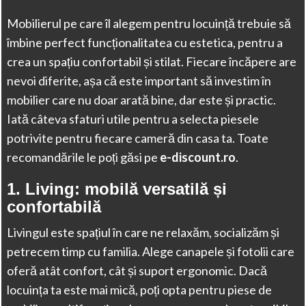
Mobilierul pe care îl alegem pentru locuință trebuie să
îmbine perfect funcționalitatea cu estetica, pentru a
crea un spațiu confortabil și stilat. Fiecare încăpere are
nevoi diferite, așa că este important să investim în
mobilier care nu doar arată bine, dar este și practic.
Iată câteva sfaturi utile pentru a selecta piesele
potrivite pentru fiecare cameră din casa ta. Toate
recomandările le poți găsi pe
e-discount.ro
.
1.
Living: mobilă versatilă și
confortabilă
Livingul este spațiul în care ne relaxăm, socializăm și
petrecem timp cu familia. Alege canapele și fotolii care
oferă atât confort, cât și suport ergonomic. Dacă
locuința ta este mai mică, poți opta pentru piese de