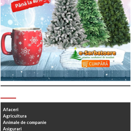
Categorii
Afaceri
Agricultura
Animale de companie
Asigurari