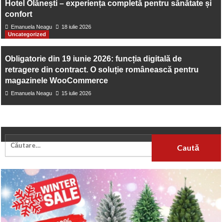
Hotel Olănești – experiența completă pentru sănătate și
Bucuresti
confort
Emanuela Neagu
18 iulie 2026
Uncategorized
Obligatorie din 19 iunie 2026: funcția digitală de
retragere din contract. O soluție românească pentru
magazinele WooCommerce
Emanuela Neagu
15 iulie 2026