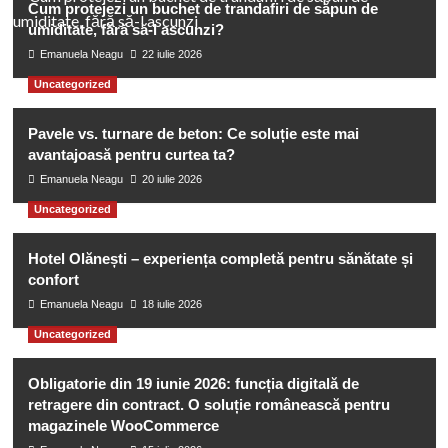
Cum protejezi un buchet de trandafiri de săpun de
umiditate, fără să-l ascunzi?
Emanuela Neagu
22 iulie 2026
Uncategorized
Pavele vs. turnare de beton: Ce soluție este mai
avantajoasă pentru curtea ta?
Emanuela Neagu
20 iulie 2026
Uncategorized
Hotel Olănești – experiența completă pentru sănătate și
confort
Emanuela Neagu
18 iulie 2026
Uncategorized
Obligatorie din 19 iunie 2026: funcția digitală de
retragere din contract. O soluție românească pentru
magazinele WooCommerce