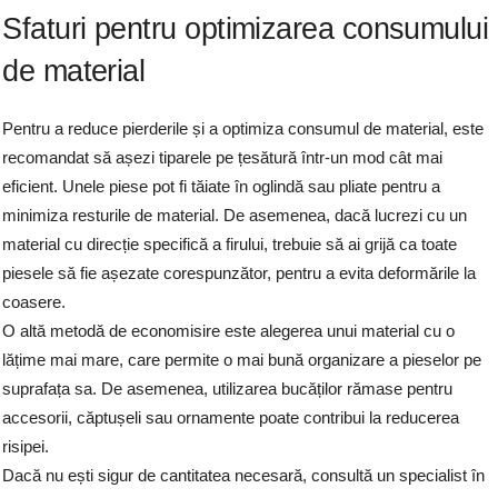
Sfaturi pentru optimizarea consumului
de material
Pentru a reduce pierderile și a optimiza consumul de material, este
recomandat să așezi tiparele pe țesătură într-un mod cât mai
eficient. Unele piese pot fi tăiate în oglindă sau pliate pentru a
minimiza resturile de material. De asemenea, dacă lucrezi cu un
material cu direcție specifică a firului, trebuie să ai grijă ca toate
piesele să fie așezate corespunzător, pentru a evita deformările la
coasere.
O altă metodă de economisire este alegerea unui material cu o
lățime mai mare, care permite o mai bună organizare a pieselor pe
suprafața sa. De asemenea, utilizarea bucăților rămase pentru
accesorii, căptușeli sau ornamente poate contribui la reducerea
risipei.
Dacă nu ești sigur de cantitatea necesară, consultă un specialist în