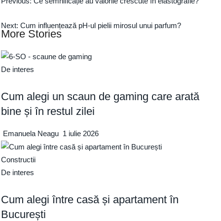
Previous:
Ce semnificație au valorile crescute în elastografie?
Next:
Cum influențează pH-ul pielii mirosul unui parfum?
More Stories
De interes
Cum alegi un scaun de gaming care arată
bine și în restul zilei
Emanuela Neagu
1 iulie 2026
Constructii
De interes
Cum alegi între casă și apartament în
București