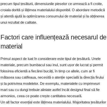
precum tipul țesăturii, dimensiunile pieselor ce urmează a fi croite,
croiala dorită și lățimea materialului disponibil. O abordare metodică
și atentă ajută la optimizarea consumului de material și la obținerea
unui rezultat de calitate.
Factori care influențează necesarul de
material
Primul aspect de luat în considerare este tipul de țesătură. Unele
materiale, precum bumbacul sau inul, sunt ușor de lucrat și permit
folosirea eficientă a fiecărei bucăți, în timp ce altele, cum ar fi
mătasea sau catifeaua, necesită o atenție specială la direcția firului
și la potrivirea modelelor. De exemplu, materialele cu imprimeuri
mari sau cu dungi trebuie aliniate astfel încât designul final să fie
armonios, ceea ce poate crește cantitatea necesară.
Un alt factor esențial este lățimea materialului. Majoritatea țesăturilor