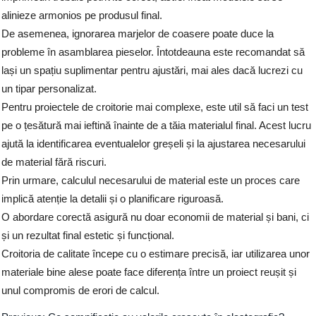
alinieze armonios pe produsul final.
De asemenea, ignorarea marjelor de coasere poate duce la
probleme în asamblarea pieselor. Întotdeauna este recomandat să
lași un spațiu suplimentar pentru ajustări, mai ales dacă lucrezi cu
un tipar personalizat.
Pentru proiectele de croitorie mai complexe, este util să faci un test
pe o țesătură mai ieftină înainte de a tăia materialul final. Acest lucru
ajută la identificarea eventualelor greșeli și la ajustarea necesarului
de material fără riscuri.
Prin urmare, calculul necesarului de material este un proces care
implică atenție la detalii și o planificare riguroasă.
O abordare corectă asigură nu doar economii de material și bani, ci
și un rezultat final estetic și funcțional.
Croitoria de calitate începe cu o estimare precisă, iar utilizarea unor
materiale bine alese poate face diferența între un proiect reușit și
unul compromis de erori de calcul.