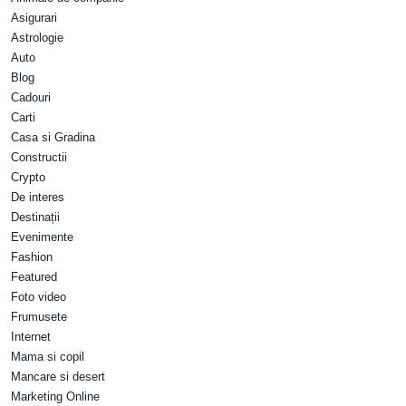
Asigurari
Astrologie
Auto
Blog
Cadouri
Carti
Casa si Gradina
Constructii
Crypto
De interes
Destinații
Evenimente
Fashion
Featured
Foto video
Frumusete
Internet
Mama si copil
Mancare si desert
Marketing Online