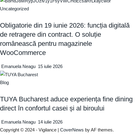
Uncategorized
Obligatorie din 19 iunie 2026: funcția digitală
de retragere din contract. O soluție
românească pentru magazinele
WooCommerce
Emanuela Neagu
15 iulie 2026
Blog
TUYA Bucharest aduce experiența fine dining
direct în confortul casei și al biroului
Emanuela Neagu
14 iulie 2026
Copyright © 2024 - Vigilance
|
CoverNews
by AF themes.