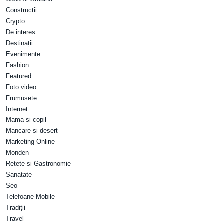
Constructii
Crypto
De interes
Destinații
Evenimente
Fashion
Featured
Foto video
Frumusete
Internet
Mama si copil
Mancare si desert
Marketing Online
Monden
Retete si Gastronomie
Sanatate
Seo
Telefoane Mobile
Tradiții
Travel