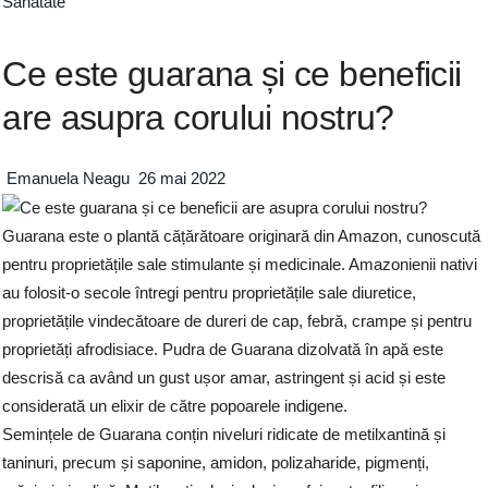
Sanatate
Ce este guarana și ce beneficii
are asupra corului nostru?
Emanuela Neagu
26 mai 2022
Guarana este o plantă cățărătoare originară din Amazon, cunoscută
pentru proprietățile sale stimulante și medicinale. Amazonienii nativi
au folosit-o secole întregi pentru proprietățile sale diuretice,
proprietățile vindecătoare de dureri de cap, febră, crampe și pentru
proprietăți afrodisiace. Pudra de Guarana dizolvată în apă este
descrisă ca având un gust ușor amar, astringent și acid și este
considerată un elixir de către popoarele indigene.
Semințele de Guarana conțin niveluri ridicate de metilxantină și
taninuri, precum și saponine, amidon, polizaharide, pigmenți,