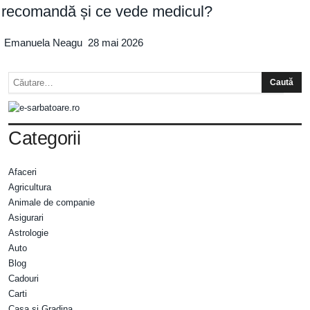
recomandă și ce vede medicul?
Emanuela Neagu
28 mai 2026
Categorii
Afaceri
Agricultura
Animale de companie
Asigurari
Astrologie
Auto
Blog
Cadouri
Carti
Casa si Gradina