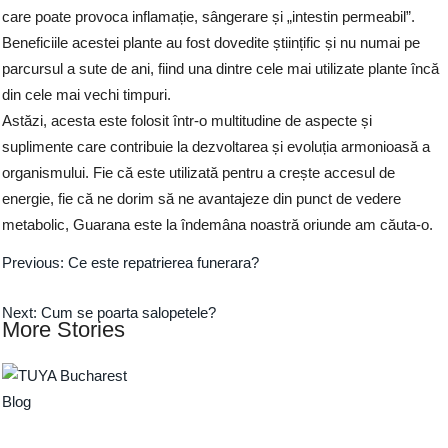
care poate provoca inflamație, sângerare și „intestin permeabil”.
Beneficiile acestei plante au fost dovedite științific și nu numai pe
parcursul a sute de ani, fiind una dintre cele mai utilizate plante încă
din cele mai vechi timpuri.
Astăzi, acesta este folosit într-o multitudine de aspecte și
suplimente care contribuie la dezvoltarea și evoluția armonioasă a
organismului. Fie că este utilizată pentru a crește accesul de
energie, fie că ne dorim să ne avantajeze din punct de vedere
metabolic, Guarana este la îndemâna noastră oriunde am căuta-o.
Previous:
Ce este repatrierea funerara?
Next:
Cum se poarta salopetele?
More Stories
Blog