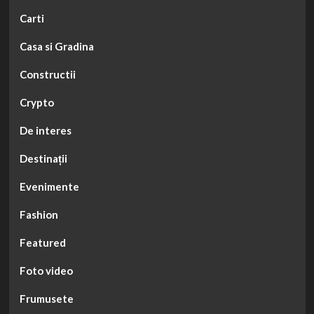
Carti
Casa si Gradina
Constructii
Crypto
De interes
Destinații
Evenimente
Fashion
Featured
Foto video
Frumusete