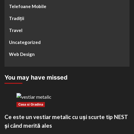
Telefoane Mobile
Tradiții
Travel
Uncategorized
Web Design
You may have missed
Casa si Gradina
Ce este un vestiar metalic cu uși scurte tip NEST
și când merită ales