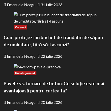
Emanuela Neagu
31 iulie 2026
Cadouri
Cum protejezi un buchet de trandafiri de săpun
de umiditate, fără să-l ascunzi?
Emanuela Neagu
22 iulie 2026
Uncategorized
Pavele vs. turnare de beton: Ce soluție este mai
avantajoasă pentru curtea ta?
Emanuela Neagu
20 iulie 2026