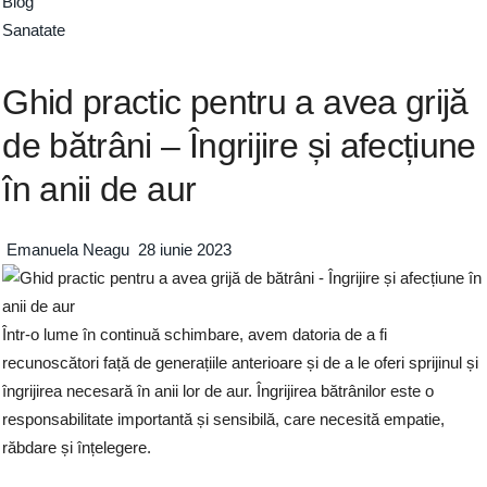
Blog
Sanatate
Ghid practic pentru a avea grijă
de bătrâni – Îngrijire și afecțiune
în anii de aur
Emanuela Neagu
28 iunie 2023
Într-o lume în continuă schimbare, avem datoria de a fi
recunoscători față de generațiile anterioare și de a le oferi sprijinul și
îngrijirea necesară în anii lor de aur. Îngrijirea bătrânilor este o
responsabilitate importantă și sensibilă, care necesită empatie,
răbdare și înțelegere.