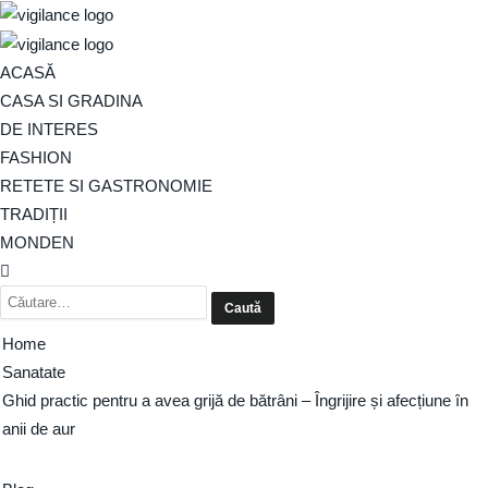
ACASĂ
CASA SI GRADINA
DE INTERES
FASHION
RETETE SI GASTRONOMIE
TRADIȚII
MONDEN
Home
Sanatate
Ghid practic pentru a avea grijă de bătrâni – Îngrijire și afecțiune în
anii de aur