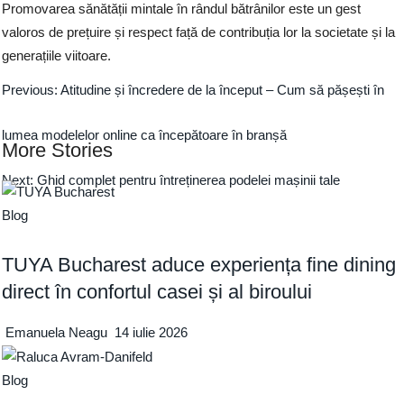
Promovarea sănătății mintale în rândul bătrânilor este un gest
valoros de prețuire și respect față de contribuția lor la societate și la
generațiile viitoare.
Previous:
Atitudine și încredere de la început – Cum să pășești în
lumea modelelor online ca începătoare în branșă
More Stories
Next:
Ghid complet pentru întreținerea podelei mașinii tale
Blog
TUYA Bucharest aduce experiența fine dining
direct în confortul casei și al biroului
Emanuela Neagu
14 iulie 2026
Blog