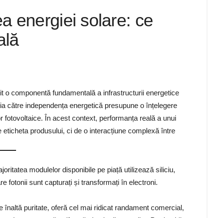
 energiei solare: ce
ală
it o componentă fundamentală a infrastructurii energetice
nziția către independența energetică presupune o înțelegere
fotovoltaice. În acest context, performanța reală a unui
e eticheta produsului, ci de o interacțiune complexă între
ritatea modulelor disponibile pe piață utilizează siliciu,
 fotonii sunt capturați și transformați în electroni.
de înaltă puritate, oferă cel mai ridicat randament comercial,