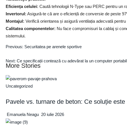
Eficiența celulei:
Caută tehnologii N-Type sau PERC pentru un ra
Invertorul:
Asigură-te că are o eficiență de conversie de peste 97%
Montajul:
Verifică orientarea și asigură ventilația adecvată pentru
Calitatea componentelor:
Nu face compromisuri la cablaj și conec
sistemului.
Previous:
Securitatea pe arenele sportive
Next:
Ce specificații contează cu adevărat la un computer portabil 
More Stories
Uncategorized
Pavele vs. turnare de beton: Ce soluție este
Emanuela Neagu
20 iulie 2026