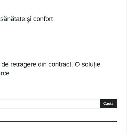
sănătate și confort
ă de retragere din contract. O soluție
rce