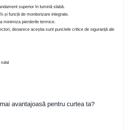
ndament superior în lumină slabă.
 și funcții de monitorizare integrate.
 a minimiza pierderile termice.
tori, deoarece aceștia sunt punctele critice de siguranță ale
rulat
 mai avantajoasă pentru curtea ta?