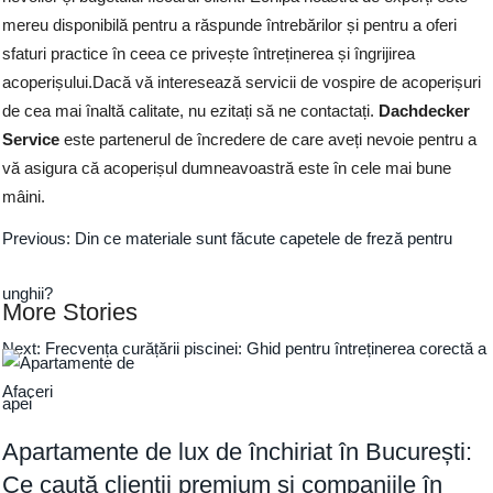
mereu disponibilă pentru a răspunde întrebărilor și pentru a oferi
sfaturi practice în ceea ce privește întreținerea și îngrijirea
acoperișului.Dacă vă interesează servicii de vospire de acoperișuri
de cea mai înaltă calitate, nu ezitați să ne contactați.
Dachdecker
Service
este partenerul de încredere de care aveți nevoie pentru a
vă asigura că acoperișul dumneavoastră este în cele mai bune
mâini.
Previous:
Din ce materiale sunt făcute capetele de freză pentru
unghii?
More Stories
Next:
Frecvența curățării piscinei: Ghid pentru întreținerea corectă a
Afaceri
apei
Apartamente de lux de închiriat în București:
Ce caută clienții premium și companiile în