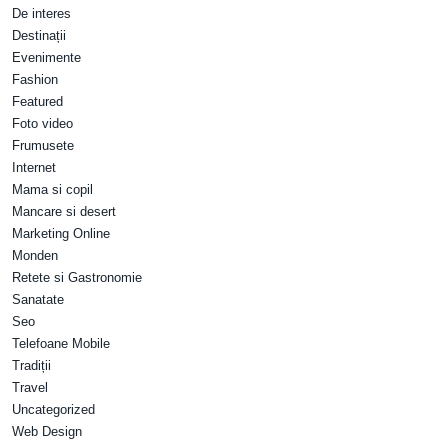
De interes
Destinații
Evenimente
Fashion
Featured
Foto video
Frumusete
Internet
Mama si copil
Mancare si desert
Marketing Online
Monden
Retete si Gastronomie
Sanatate
Seo
Telefoane Mobile
Tradiții
Travel
Uncategorized
Web Design