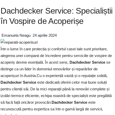
Dachdecker Service: Specialiștii
în Vospire de Acoperișe
Emanuela Neagu
24 aprilie 2024
Într-o lume în care protecția și confortul casei tale sunt prioritare,
alegerea unei companii de încredere pentru serviciile de vospire de
acoperiș devine esențială. În acest sens,
Dachdecker Service
se
distinge ca un lider în domeniul renovărilor și reparărilor de
acoperișuri în Austria.Cu o experiență vastă și o reputație solidă,
Dachdecker Service
este dedicată oferirii celor mai bune soluții
pentru clienții săi. De la mici reparații până la renovări complete și
izolări termice eficiente, echipa noastră de specialiști este pregătită
să facă față oricăror provocări.
Dachdecker Service
este
recunoscută pentru expertiza sa într-o gamă largă de servicii,