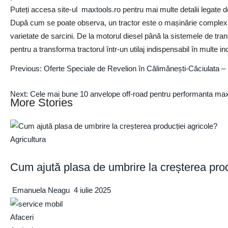
Puteți accesa site-ul
maxtools.ro
pentru mai multe detalii legate 
După cum se poate observa, un tractor este o mașinărie complexă,
varietate de sarcini. De la motorul diesel până la sistemele de tr
pentru a transforma tractorul într-un utilaj indispensabil în multe ind
Previous:
Oferte Speciale de Revelion în Călimănești-Căciulata –
Next:
Cele mai bune 10 anvelope off-road pentru performanta max
More Stories
Agricultura
Cum ajută plasa de umbrire la creșterea prod
Emanuela Neagu
4 iulie 2025
Afaceri