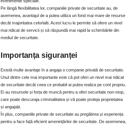
evenimente speciale.
Pe lângă flexibilitatea lor, companiile private de securitate au, de
asemenea, avantajul de a putea utiliza un fond mai mare de resurse
decât majoritatea celorlalti. Acest lucru le permite să ofere un nivel
mai ridicat de servicii și să răspundă mai rapid la schimbările din
mediul de securitate.
Importanța siguranței
Există multe avantaje în a angaja o companie privată de securitate.
Unul dintre cele mai importante este că pot oferi un nivel mai ridicat
de securitate decât ceea ce probabil ai putea realiza pe cont propriu.
Ei au resursele și forța de muncă pentru a oferi securitate non-stop,
care poate descuraja criminalitatea și vă poate proteja proprietatea
și angajații.
În plus, companiile private de securitate au pregătirea și experiența
pentru a face față eficient amenințărilor de securitate. De asemenea,