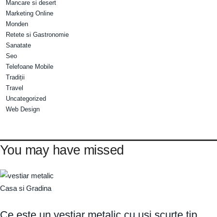
Mancare si desert
Marketing Online
Monden
Retete si Gastronomie
Sanatate
Seo
Telefoane Mobile
Tradiții
Travel
Uncategorized
Web Design
You may have missed
Casa si Gradina
Ce este un vestiar metalic cu uși scurte tip