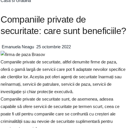
Casa si Gradina
Companiile private de
securitate: care sunt beneficiile?
Emanuela Neagu
25 octombrie 2022
Companiile private de securitate, altfel denumite firme de paza,
oferă o gamă largă de servicii care pot fi adaptate nevoilor specifice
ale clienților lor. Aceștia pot oferi agenți de securitate înarmați sau
neînarmați, servicii de patrulare, servicii de paza, servicii de
investigație și chiar protecție executivă.
Companiile private de securitate sunt, de asemenea, adesea
capabile să ofere servicii de securitate pe termen scurt, ceea ce
poate fi util pentru companiile care se confruntă cu creșteri ale
criminalității sau au nevoie de securitate suplimentară pentru