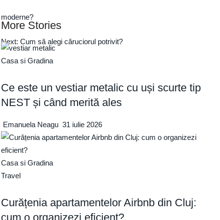
moderne?
More Stories
Next:
Cum să alegi căruciorul potrivit?
Casa si Gradina
Ce este un vestiar metalic cu uși scurte tip
NEST și când merită ales
Emanuela Neagu
31 iulie 2026
Casa si Gradina
Travel
Curățenia apartamentelor Airbnb din Cluj:
cum o organizezi eficient?