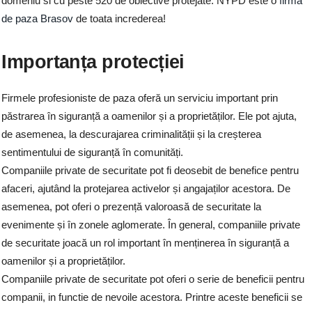
domeniu si cu peste 520 de obiective protejate. NYPD este o
firma
de paza Brasov
de toata increderea!
Importanța protecției
Firmele profesioniste de paza oferă un serviciu important prin
păstrarea în siguranță a oamenilor și a proprietăților. Ele pot ajuta,
de asemenea, la descurajarea criminalității și la creșterea
sentimentului de siguranță în comunități.
Companiile private de securitate pot fi deosebit de benefice pentru
afaceri, ajutând la protejarea activelor și angajaților acestora. De
asemenea, pot oferi o prezență valoroasă de securitate la
evenimente și în zonele aglomerate. În general, companiile private
de securitate joacă un rol important în menținerea în siguranță a
oamenilor și a proprietăților.
Companiile private de securitate pot oferi o serie de beneficii pentru
companii, in functie de nevoile acestora. Printre aceste beneficii se