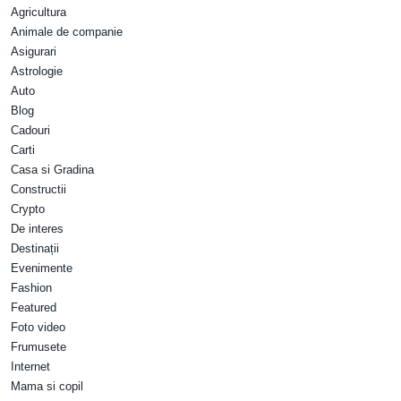
Agricultura
Animale de companie
Asigurari
Astrologie
Auto
Blog
Cadouri
Carti
Casa si Gradina
Constructii
Crypto
De interes
Destinații
Evenimente
Fashion
Featured
Foto video
Frumusete
Internet
Mama si copil