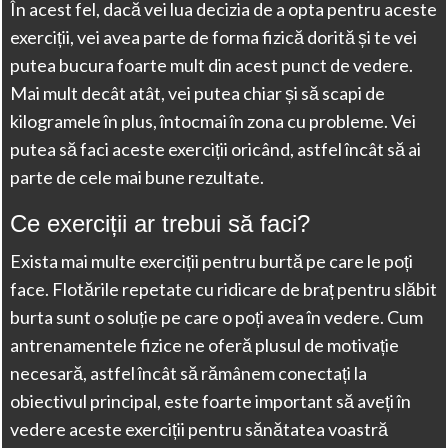
În acest fel, dacă vei lua decizia de a opta pentru aceste
exerciții, vei avea parte de forma fizică dorită și te vei
putea bucura foarte mult din acest punct de vedere.
Mai mult decât atât, vei putea chiar și să scapi de
kilogramele în plus, întocmai în zona cu probleme. Vei
putea să faci aceste exerciții oricând, astfel încât să ai
parte de cele mai bune rezultate.
Ce exerciții ar trebui să faci?
Exista mai multe exerciții pentru burtă pe care le poți
face. Flotările repetate cu ridicare de braț pentru slăbit
burta sunt o soluție pe care o poți avea în vedere. Cum
antrenamentele fizice ne oferă plusul de motivație
necesară, astfel încât să rămânem conectați la
obiectivul principal, este foarte important să aveți în
vedere aceste exerciții pentru sănătatea voastră