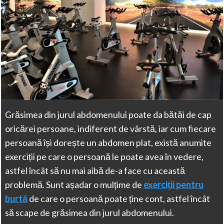
Grăsimea din jurul abdomenului poate da bătăi de cap
oricărei persoane, indiferent de vârstă, iar cum fiecare
persoană își dorește un abdomen plat, există anumite
exerciții pe care o persoană le poate avea în vedere,
astfel încât să nu mai aibă de-a face cu această
problemă. Sunt așadar o mulțime de
exerciții pentru
burtă
de care o persoană poate ține cont, astfel încât
să scape de grăsimea din jurul abdomenului.