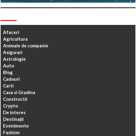
Categorii
Afaceri
Agricultura
Animale de companie
Asigurari
Astrologie
Auto
Blog
Cadouri
Carti
Casa si Gradina
Constructii
Crypto
De interes
Destinații
Evenimente
Fashion