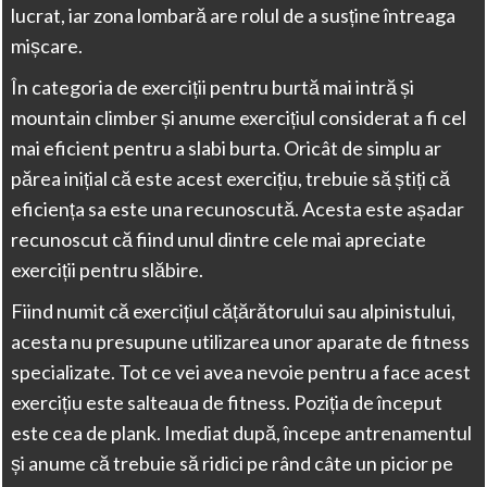
lucrat, iar zona lombară are rolul de a susține întreaga
mișcare.
În categoria de exerciții pentru burtă mai intră și
mountain climber și anume exercițiul considerat a fi cel
mai eficient pentru a slabi burta. Oricât de simplu ar
părea inițial că este acest exercițiu, trebuie să știți că
eficiența sa este una recunoscută. Acesta este așadar
recunoscut că fiind unul dintre cele mai apreciate
exerciții pentru slăbire.
Fiind numit că exercițiul cățărătorului sau alpinistului,
acesta nu presupune utilizarea unor aparate de fitness
specializate. Tot ce vei avea nevoie pentru a face acest
exercițiu este salteaua de fitness. Poziția de început
este cea de plank. Imediat după, începe antrenamentul
și anume că trebuie să ridici pe rând câte un picior pe