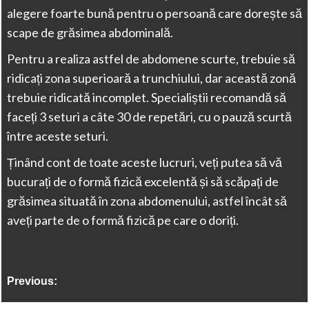
alegere foarte bună pentru o persoană care dorește să
scape de grăsimea abdominală.
Pentru a realiza astfel de abdomene scurte, trebuie să
ridicați zona superioară a trunchiului, dar această zonă
trebuie ridicată incomplet. Specialiștii recomandă să
faceți 3 seturi a câte 30 de repetări, cu o pauză scurtă
între aceste seturi.
Ținând cont de toate aceste lucruri, veți putea să vă
bucurați de o formă fizică excelentă și să scăpați de
grăsimea situată în zona abdomenului, astfel încât să
aveți parte de o formă fizică pe care o doriți.
Previous: