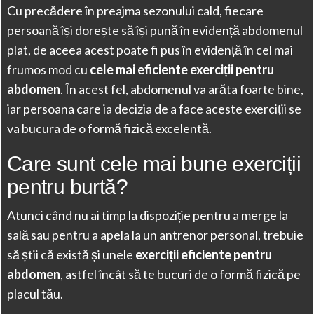
Cu precădere în preajma sezonului cald, fiecare
persoană își dorește să își pună în evidență abdomenul
plat, de aceea acest poate fi pus în evidență în cel mai
frumos mod cu
cele mai eficiente exerciții pentru
abdomen
. În acest fel, abdomenul va arăta foarte bine,
iar persoana care ia decizia de a face aceste exerciții se
va bucura de o formă fizică excelentă.
Care sunt cele mai bune exerciții
pentru burtă?
Atunci când nu ai timp la dispoziție pentru a merge la
sală sau pentru a apela la un antrenor personal, trebuie
să știi că există și unele
exerciții eficiente pentru
abdomen
, astfel încât să te bucuri de o formă fizică pe
placul tău.