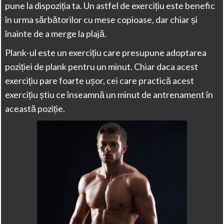
pune la dispoziția ta. Un astfel de exercițiu este benefic
în urma sărbătorilor cu mese copioase, dar chiar și
înainte de a merge la plajă.
Plank-ul este un exercițiu care presupune adoptarea
poziției de plank pentru un minut. Chiar daca acest
exercițiu pare foarte ușor, cei care practică acest
exercițiu știu ce înseamnă un minut de antrenament în
această poziție.