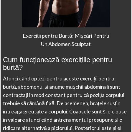
Exerciții pentru Burtă: Mișcări Pentru
Un Abdomen Sculptat
Cum funcționează exercițiile pentru
burtă?
Atunci când optezi pentru aceste exerciții pentru
burtă, abdomenul și anume mușchii abdominali sunt
contractați în mod constant pentru că poziția corpului
trebuie să rămână fixă. De asemenea, brațele susțin
întreaga greutate a corpului. Coapsele sunt și ele puse
în valoare atunci când antrenamentul presupune și o
ridicare alternativă a piciorului. Posteriorul este și el