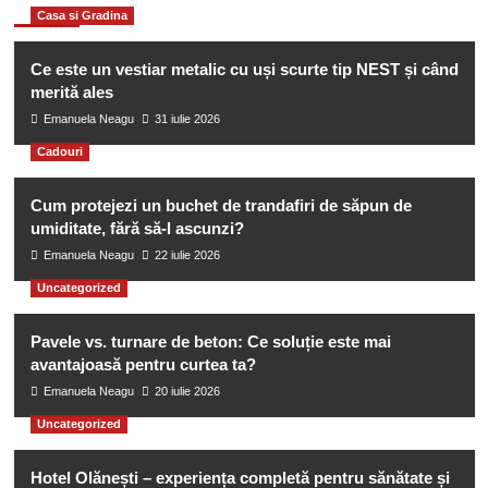
You may have missed
Casa si Gradina
Ce este un vestiar metalic cu uși scurte tip NEST și când
merită ales
Emanuela Neagu
31 iulie 2026
Cadouri
Cum protejezi un buchet de trandafiri de săpun de
umiditate, fără să-l ascunzi?
Emanuela Neagu
22 iulie 2026
Uncategorized
Pavele vs. turnare de beton: Ce soluție este mai
avantajoasă pentru curtea ta?
Emanuela Neagu
20 iulie 2026
Uncategorized
Hotel Olănești – experiența completă pentru sănătate și