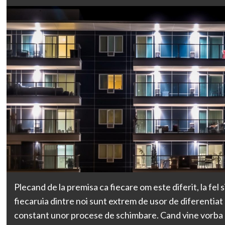
Plecand de la premisa ca fiecare om este diferit, la fel s
fiecaruia dintre noi sunt extrem de usor de diferentiat
constant unor procese de schimbare. Cand vine vorba