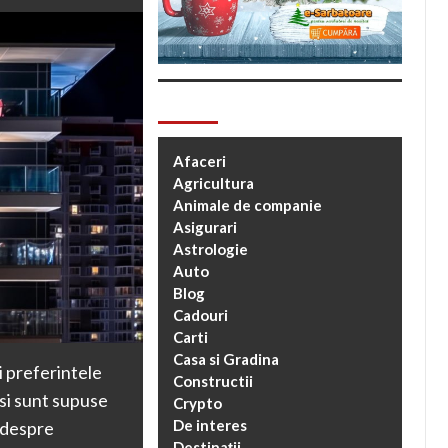
Categorii
Afaceri
Agricultura
Animale de companie
Asigurari
Astrologie
Auto
Blog
Cadouri
Carti
Casa si Gradina
i preferintele
Constructii
 si sunt supuse
Crypto
De interes
 despre
Destinații