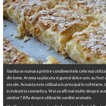
Vanilia se numara printre condimentele cele mai utiliz
din lume. Aroma sa placuta si gustul dulce unic au fost
secole. Aceasta este utilizata in principal in cofetarie, 
in industria cosmetica. Vrei sa afli mai multe despre a
uimitor? Afla despre utilizarile vaniliei aromate.