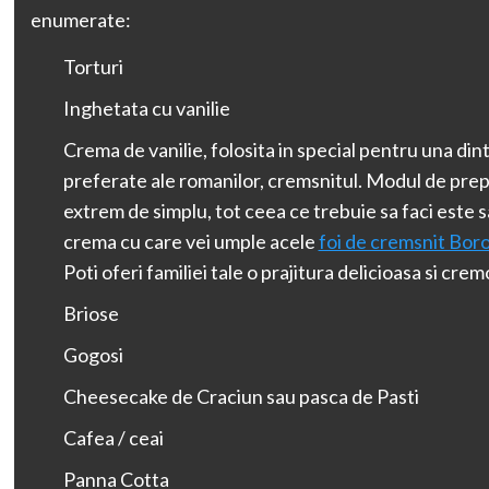
enumerate:
Torturi
Inghetata cu vanilie
Crema de vanilie, folosita in special pentru una dint
preferate ale romanilor, cremsnitul. Modul de pre
extrem de simplu, tot ceea ce trebuie sa faci este 
crema cu care vei umple acele
foi de cremsnit Bor
Poti oferi familiei tale o prajitura delicioasa si crem
Briose
Gogosi
Cheesecake de Craciun sau pasca de Pasti
Cafea / ceai
Panna Cotta