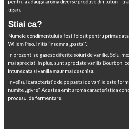
pentru a adauga aroma diverse produse din tutun – tra
tigari.
Stiai ca?
Numele condimentului a fost folosit pentru prima data
Willem Piso. Initial insemna „pastai”.
In prezent, se gasesc diferite soiuri de vanilie. Soiul me
mai apreciat. In plus, sunt apreciate vanilia Bourbon, c
intunecata si vanilia maur mai deschisa.
Invelisul caracteristic de pe pastai de vanilie este forma
numite „givre”. Acestea emit aroma caracteristica con
procesul de fermentare.