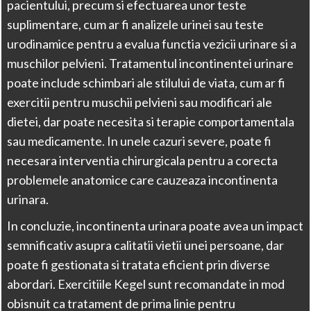
pacientului, precum si efectuarea unor teste
suplimentare, cum ar fi analizele urinei sau teste
urodinamice pentru a evalua functia vezicii urinare si a
muschilor pelvieni. Tratamentul incontinentei urinare
poate include schimbari ale stilului de viata, cum ar fi
exercitii pentru muschii pelvieni sau modificari ale
dietei, dar poate necesita si terapie comportamentala
sau medicamente. In unele cazuri severe, poate fi
necesara interventia chirurgicala pentru a corecta
problemele anatomice care cauzeaza incontinenta
urinara.
In concluzie, incontinenta urinara poate avea un impact
semnificativ asupra calitatii vietii unei persoane, dar
poate fi gestionata si tratata eficient prin diverse
abordari. Exercitiile Kegel sunt recomandate in mod
obisnuit ca tratament de prima linie pentru