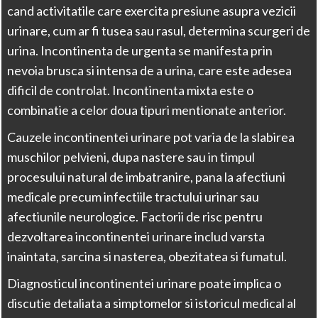
cand activitatile care exercita presiune asupra vezicii
urinare, cum ar fi tusea sau rasul, determina scurgeri de
urina. Incontinenta de urgenta se manifesta prin
nevoia brusca si intensa de a urina, care este adesea
dificil de controlat. Incontinenta mixta este o
combinatie a celor doua tipuri mentionate anterior.
Cauzele incontinentei urinare pot varia de la slabirea
muschilor pelvieni, dupa nastere sau in timpul
procesului natural de imbatranire, pana la afectiuni
medicale precum infectiile tractului urinar sau
afectiunile neurologice. Factorii de risc pentru
dezvoltarea incontinentei urinare includ varsta
inaintata, sarcina si nasterea, obezitatea si fumatul.
Diagnosticul incontinentei urinare poate implica o
discutie detaliata a simptomelor si istoricul medical al