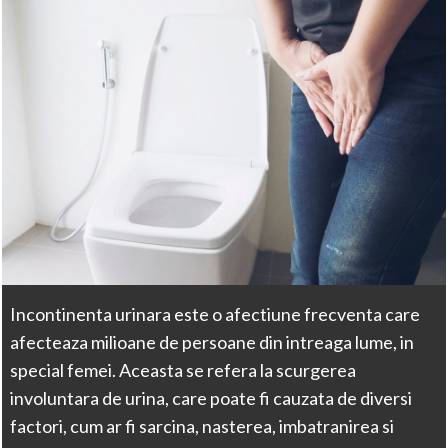
Incontinenta urinara este o afectiune frecventa care
afecteaza milioane de persoane din intreaga lume, in
special femei. Aceasta se refera la scurgerea
involuntara de urina, care poate fi cauzata de diversi
factori, cum ar fi sarcina, nasterea, imbatranirea si