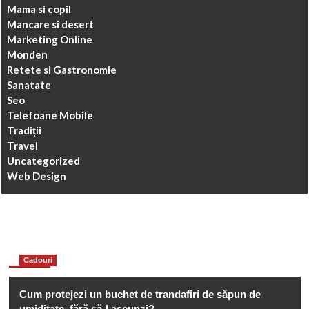
Mama si copil
Mancare si desert
Marketing Online
Monden
Retete si Gastronomie
Sanatate
Seo
Telefoane Mobile
Tradiții
Travel
Uncategorized
Web Design
You may have missed
Cadouri
Cum protejezi un buchet de trandafiri de săpun de
umiditate, fără să-l ascunzi?