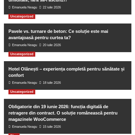
Emanuela Neagu
22 iulie 2026
Uncategorized
Pavele vs. turnare de beton: Ce soluție este mai
avantajoasă pentru curtea ta?
Emanuela Neagu
20 iulie 2026
Uncategorized
Hotel Olănești – experiența completă pentru sănătate și
confort
Emanuela Neagu
18 iulie 2026
Uncategorized
Obligatorie din 19 iunie 2026: funcția digitală de
retragere din contract. O soluție românească pentru
magazinele WooCommerce
Emanuela Neagu
15 iulie 2026