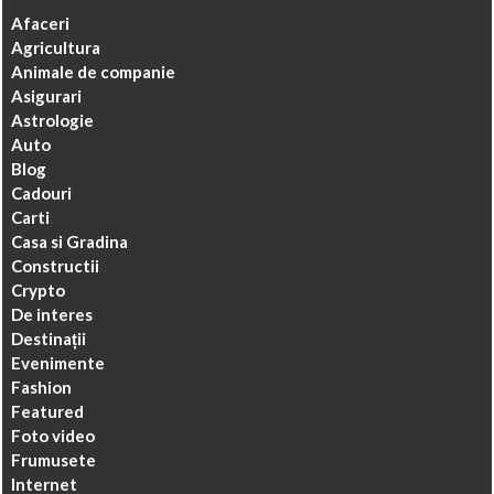
Afaceri
Agricultura
Animale de companie
Asigurari
Astrologie
Auto
Blog
Cadouri
Carti
Casa si Gradina
Constructii
Crypto
De interes
Destinații
Evenimente
Fashion
Featured
Foto video
Frumusete
Internet