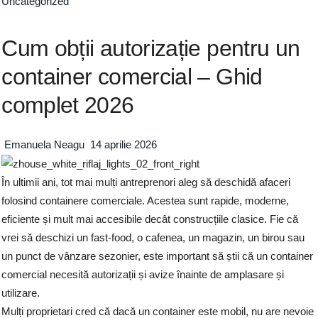
Uncategorized
Cum obții autorizație pentru un
container comercial – Ghid
complet 2026
Emanuela Neagu
14 aprilie 2026
În ultimii ani, tot mai mulți antreprenori aleg să deschidă afaceri
folosind containere comerciale. Acestea sunt rapide, moderne,
eficiente și mult mai accesibile decât construcțiile clasice. Fie că
vrei să deschizi un fast-food, o cafenea, un magazin, un birou sau
un punct de vânzare sezonier, este important să știi că un container
comercial necesită autorizații și avize înainte de amplasare și
utilizare.
Mulți proprietari cred că dacă un container este mobil, nu are nevoie