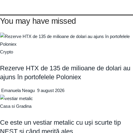
You may have missed
Crypto
Rezerve HTX de 135 de milioane de dolari au
ajuns în portofelele Poloniex
Emanuela Neagu
9 august 2026
Casa si Gradina
Ce este un vestiar metalic cu uși scurte tip
NEST și când merită ales