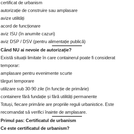
certificat de urbanism
autorizație de construire sau amplasare
avize utilități
acord de funcționare
aviz ISU (în anumite cazuri)
aviz DSP / DSV (pentru alimentație publică)
Când NU ai nevoie de autorizație?
Există situații limitate în care containerul poate fi considerat
temporar:
amplasare pentru evenimente scurte
târguri temporare
utilizare sub 30-90 zile (în funcție de primărie)
containere fără fundație și fără utilități permanente
Totuși, fiecare primărie are propriile reguli urbanistice. Este
recomandat să verifici înainte de amplasare.
Primul pas: Certificatul de urbanism
Ce este certificatul de urbanism?