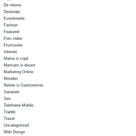
De interes
Destinații
Evenimente
Fashion
Featured
Foto video
Frumusete
Internet
Mama si copil
Mancare si desert
Marketing Online
Monden
Retete si Gastronomie
Sanatate
Seo
Telefoane Mobile
Tradiții
Travel
Uncategorized
Web Design