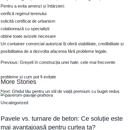
Pentru a evita amenzi și întârzieri:
verifică regimul terenului
solicită certificat de urbanism
colaborează cu specialiști
obține toate avizele necesare
Un
container comercial
autorizat îți oferă stabilitate, credibilitate și
posibilitatea de a dezvolta afacerea fără probleme legale.
Previous:
Greșeli în construcția unei hale: cele mai frecvente
probleme și cum pot fi evitate
More Stories
Next:
Ghidul tău pentru un stil de viață premium cu buget redus
Uncategorized
Pavele vs. turnare de beton: Ce soluție este
mai avantajoasă pentru curtea ta?