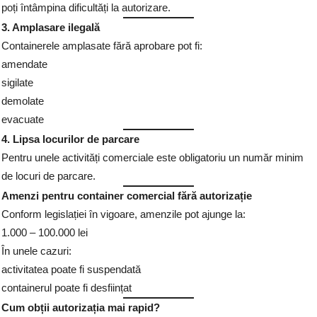
poți întâmpina dificultăți la autorizare.
3. Amplasare ilegală
Containerele amplasate fără aprobare pot fi:
amendate
sigilate
demolate
evacuate
4. Lipsa locurilor de parcare
Pentru unele activități comerciale este obligatoriu un număr minim
de locuri de parcare.
Amenzi pentru container comercial fără autorizație
Conform legislației în vigoare, amenzile pot ajunge la:
1.000 – 100.000 lei
În unele cazuri:
activitatea poate fi suspendată
containerul poate fi desființat
Cum obții autorizația mai rapid?