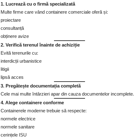
1. Lucrează cu o firmă specializată
Multe firme care vând containere comerciale oferă și:
proiectare
consultanță
obținere avize
2. Verifică terenul înainte de achiziție
Evită terenurile cu:
interdicții urbanistice
litigii
lipsă acces
3. Pregătește documentația completă
Cele mai multe întârzieri apar din cauza documentelor incomplete.
4. Alege containere conforme
Containerele moderne trebuie să respecte:
normele electrice
normele sanitare
cerințele ISU