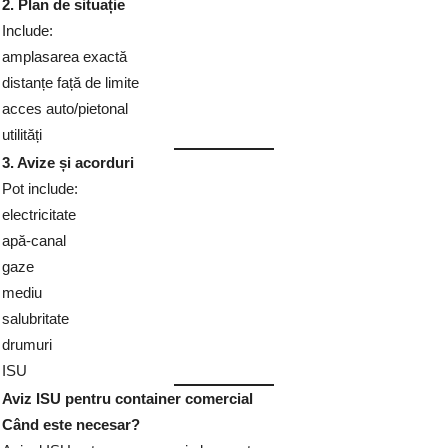
2. Plan de situație
Include:
amplasarea exactă
distanțe față de limite
acces auto/pietonal
utilități
3. Avize și acorduri
Pot include:
electricitate
apă-canal
gaze
mediu
salubritate
drumuri
ISU
Aviz ISU pentru container comercial
Când este necesar?