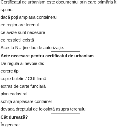
Certificatul de urbanism este documentul prin care primăria îți
spune:
dacă poți amplasa containerul
ce regim are terenul
ce avize sunt necesare
ce restricții există
Acesta NU ține loc de autorizație.
Acte necesare pentru certificatul de urbanism
De regulă ai nevoie de:
cerere tip
copie buletin / CUI firmă
extras de carte funciară
plan cadastral
schiță amplasare container
dovada dreptului de folosință asupra terenului
Cât durează?
În general: