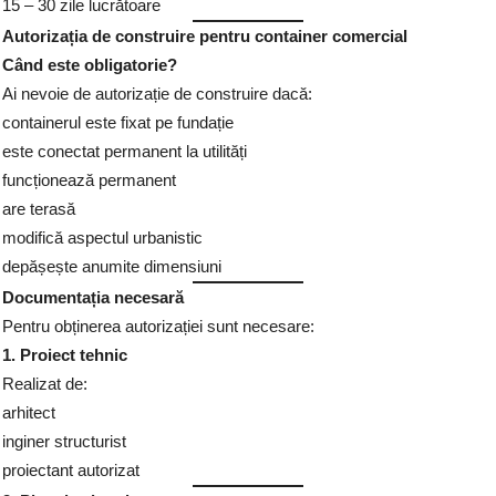
15 – 30 zile lucrătoare
Autorizația de construire pentru container comercial
Când este obligatorie?
Ai nevoie de autorizație de construire dacă:
containerul este fixat pe fundație
este conectat permanent la utilități
funcționează permanent
are terasă
modifică aspectul urbanistic
depășește anumite dimensiuni
Documentația necesară
Pentru obținerea autorizației sunt necesare:
1. Proiect tehnic
Realizat de:
arhitect
inginer structurist
proiectant autorizat