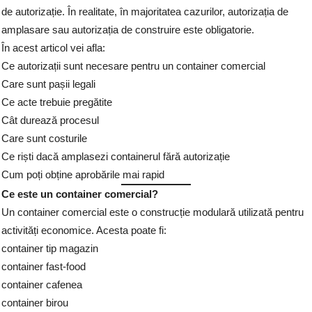
de autorizație. În realitate, în majoritatea cazurilor, autorizația de
amplasare sau autorizația de construire este obligatorie.
În acest articol vei afla:
Ce autorizații sunt necesare pentru un container comercial
Care sunt pașii legali
Ce acte trebuie pregătite
Cât durează procesul
Care sunt costurile
Ce riști dacă amplasezi containerul fără autorizație
Cum poți obține aprobările mai rapid
Ce este un container comercial?
Un container comercial este o construcție modulară utilizată pentru
activități economice. Acesta poate fi:
container tip magazin
container fast-food
container cafenea
container birou