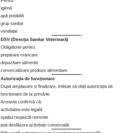
Pentru:
igienă
apă potabilă
grup sanitar
ventilație
DSV (Direcția Sanitar Veterinară)
Obligatorie pentru:
preparare mâncare
depozitare alimente
comercializare produse alimentare
Autorizația de funcționare
După amplasare și finalizare, trebuie să obții autorizația de
funcționare de la primărie.
Aceasta confirmă că:
activitatea este legală
spațiul respectă normele
poți desfășura activitate comercială