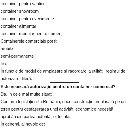
container pentru șantier
container showroom
container pentru evenimente
container alimentar
container modular pentru comerț
Containerele comerciale pot fi:
mobile
semi-permanente
fixe
În funcție de modul de amplasare și racordare la utilități, regimul de
autorizare diferă.
Este necesară autorizație pentru un container comercial?
Da, în cele mai multe situații.
Conform legislației din România, orice construcție amplasată pe un
teren pentru desfășurarea unei activități economice necesită
aprobări din partea autorităților locale.
În general, ai nevoie de: