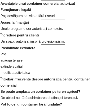
Avantajele unui container comercial autorizat
Funcționare legală
Poți desfășura activitate fără riscuri.
Acces la finanțări
Unele programe cer autorizații complete.
Încredere pentru clienți
Un spațiu autorizat inspiră profesionalism.
Posibilitate extindere
Poți:
adăuga terase
extinde spațiul
modifica activitatea
Întrebări frecvente despre autorizația pentru container
comercial
Se poate amplasa un container pe teren agricol?
De obicei nu, fără schimbarea destinației terenului.
Pot folosi un container fără fundație?