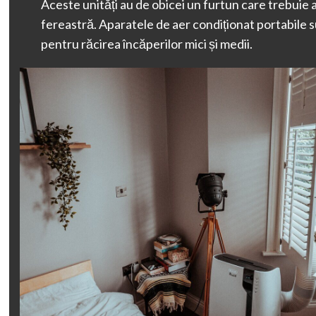
Aceste unități au de obicei un furtun care trebuie a
fereastră. Aparatele de aer condiționat portabile s
pentru răcirea încăperilor mici și medii.