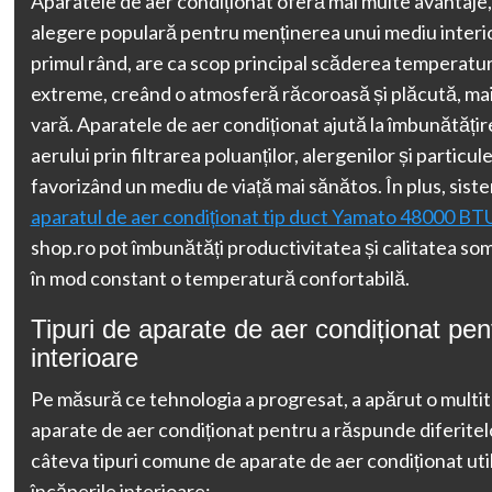
Aparatele de aer condiționat oferă mai multe avantaje,
alegere populară pentru menținerea unui mediu interior
primul rând, are ca scop principal scăderea temperaturii
extreme, creând o atmosferă răcoroasă și plăcută, mai a
vară. Aparatele de aer condiționat ajută la îmbunătățirea
aerului prin filtrarea poluanților, alergenilor și particule
favorizând un mediu de viață mai sănătos. În plus, sis
aparatul de aer condiționat tip duct Yamato 48000 BT
shop.ro pot îmbunătăți productivitatea și calitatea so
în mod constant o temperatură confortabilă.
Tipuri de aparate de aer condiționat pen
interioare
Pe măsură ce tehnologia a progresat, a apărut o multi
aparate de aer condiționat pentru a răspunde diferitelo
câteva tipuri comune de aparate de aer condiționat uti
încăperile interioare: