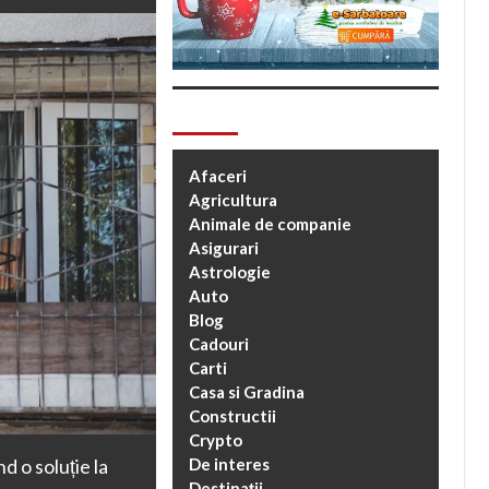
Categorii
Afaceri
Agricultura
Animale de companie
Asigurari
Astrologie
Auto
Blog
Cadouri
Carti
Casa si Gradina
Constructii
Crypto
d o soluție la
De interes
Destinații